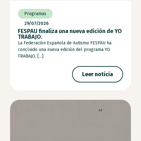
Programas
29/07/2026
FESPAU finaliza una nueva edición de YO
TRABAJO.
La Federación Española de Autismo FESPAU ha
concluido una nueva edición del programa YO
TRABAJO, [...]
Leer noticia