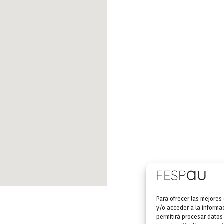
Para ofrecer las mejores
y/o acceder a la informa
permitirá procesar datos