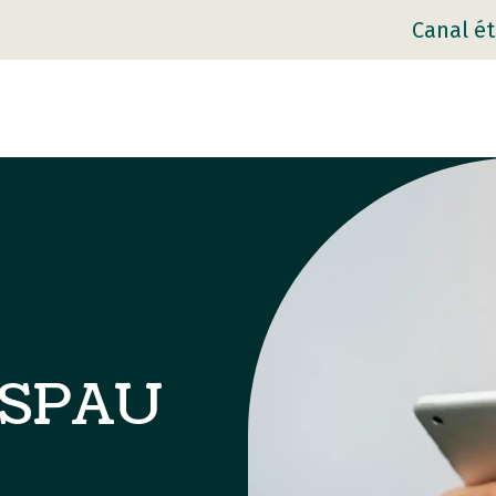
Canal ét
FESPAU