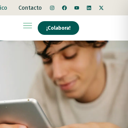
ico
Contacto
¡Colabora!