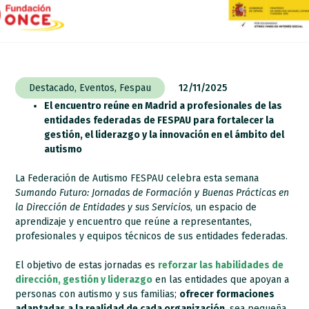
Destacado
,
Eventos
,
Fespau
12/11/2025
El encuentro reúne en Madrid a profesionales de las
entidades federadas de FESPAU para fortalecer la
gestión, el liderazgo y la innovación en el ámbito del
autismo
La Federación de Autismo FESPAU celebra esta semana
Sumando Futuro: Jornadas de Formación y Buenas Prácticas en
la Dirección de Entidades y sus Servicios
, un espacio de
aprendizaje y encuentro que reúne a representantes,
profesionales y equipos técnicos de sus entidades federadas.
El objetivo de estas jornadas es
reforzar las habilidades de
dirección, gestión y liderazgo
en las entidades que apoyan a
personas con autismo y sus familias;
ofrecer formaciones
adaptadas a la realidad de cada organización
, sea pequeña