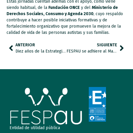
Estas jornadas cuentan además con el apoyo, como viene
siendo habitual, de la
Fundación ONCE
y del
Ministerio de
Derechos Sociales, Consumo y Agenda 2030
, cuyo respaldo
contribuye a hacer posible iniciativas formativas y de
fortalecimiento organizativo que promueven la mejora de la
calidad de vida de las personas autistas y sus familias.
ANTERIOR
SIGUIENTE
Diez años de la Estrategia Española en TEA: logro histórico y asignatura pendiente.
FESPAU se adhiere al Manifiesto del CERMI por el Día Internacional y Europeo de las Personas con Discapacidad
Entidad de utilidad pública