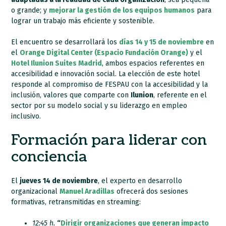
o grande; y
mejorar la gestión de los equipos humanos
para
lograr un trabajo más eficiente y sostenible.
El encuentro se desarrollará los
días 14 y 15 de noviembre
en
el
Orange Digital Center (Espacio Fundación Orange)
y el
Hotel Ilunion Suites Madrid
, ambos espacios referentes en
accesibilidad e innovación social. La elección de este hotel
responde al compromiso de FESPAU con la accesibilidad y la
inclusión, valores que comparte con
Ilunion
, referente en el
sector por su modelo social y su liderazgo en empleo
inclusivo.
Formación para liderar con
conciencia
El
jueves 14 de noviembre
, el experto en desarrollo
organizacional
Manuel Aradillas
ofrecerá dos sesiones
formativas, retransmitidas en streaming:
12:45 h.
“
Dirigir organizaciones que generan impacto