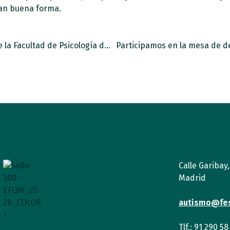
tan buena forma.
En el Día Mundial de la Salud Mental, desde la Facultad de Psicología de la Universidad Autónoma de Madrid, hablamos de Salud Mental y Autismo.
Participamos en la mesa de de
Calle Garibay
Madrid
autismo@fe
Tlf.: 91 290 58