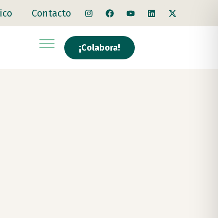
ico
Contacto
¡Colabora!