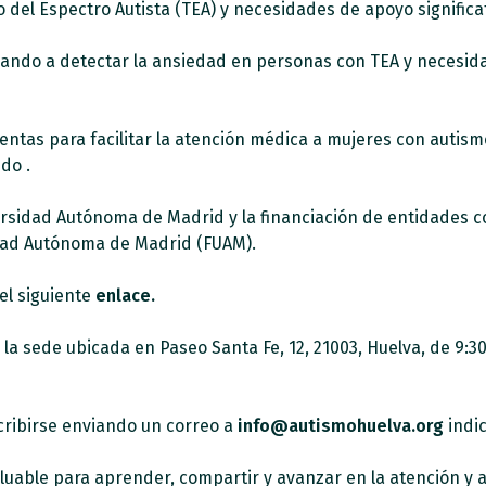
del Espectro Autista (TEA) y necesidades de apoyo significat
udando a detectar la ansiedad en personas con TEA y necesid
entas para facilitar la atención médica a mujeres con autism
do .
versidad Autónoma de Madrid y la financiación de entidades c
idad Autónoma de Madrid (FUAM).
el siguiente
enlace.
la sede ubicada en Paseo Santa Fe, 12, 21003, Huelva, de 9:30
cribirse enviando un correo a
info@autismohuelva.org
indic
luable para aprender, compartir y avanzar en la atención y