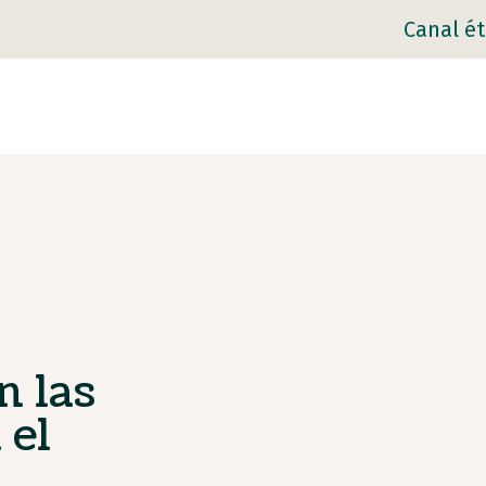
Canal ét
n las
 el