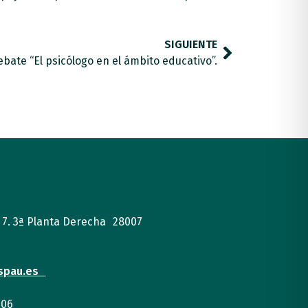
SIGUIENTE
bate “El psicólogo en el ámbito educativo”.
, 7. 3ª Planta Derecha 28007
spau.es
 06