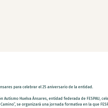
sares para celebrar el 25 aniversario de la entidad.
ción Autismo Huelva Ánsares, entidad federada de FESPAU, c
 el Camino”, se organizará una jornada formativa en la que FES