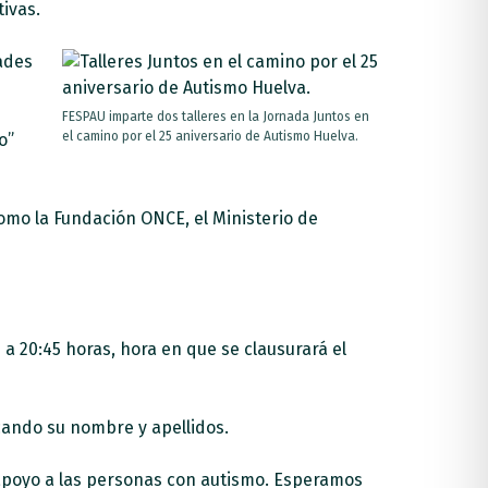
ivas.
ades
FESPAU imparte dos talleres en la Jornada Juntos en
el camino por el 25 aniversario de Autismo Huelva.
o”
omo la Fundación ONCE, el Ministerio de
 a 20:45 horas, hora en que se clausurará el
ando su nombre y apellidos.
 apoyo a las personas con autismo. Esperamos