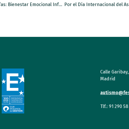
Estudio sobre la Relación entre Hermanos/as: Bienestar Emocional Infantojuvenil.
Calle Garibay
Madrid
autismo@fe
Tlf.: 91 290 58