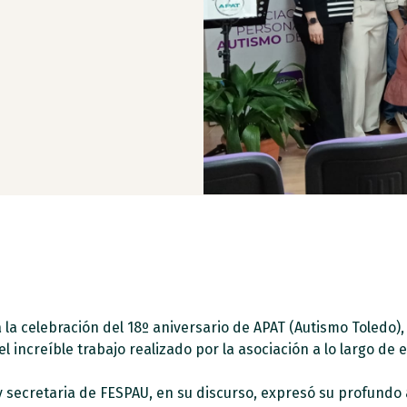
a la celebración del 18º aniversario de APAT (Au
tismo Toledo)
l increíble trabajo realizado por la asociación a lo largo de 
 secretaria de FESPAU, en su discurso, expresó su profundo 