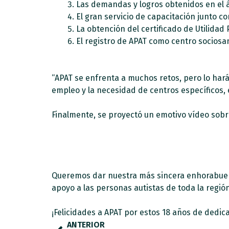
Las demandas y logros obtenidos en el 
El gran servicio de capacitación junto co
La obtención del certificado de Utilidad 
El registro de APAT como centro sociosan
“APAT se enfrenta a muchos retos, pero lo har
empleo y la necesidad de centros específicos, 
Finalmente, se proyectó un emotivo vídeo sobre
Queremos dar nuestra más sincera enhorabuena 
apoyo a las personas autistas de toda la regió
¡Felicidades a APAT por estos 18 años de dedi
ANTERIOR