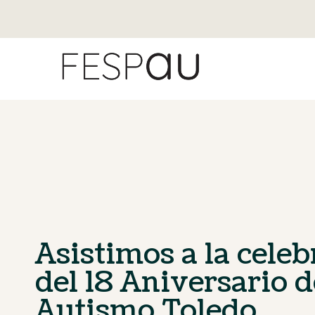
Asistimos a la cele
del 18 Aniversario d
Autismo Toledo.