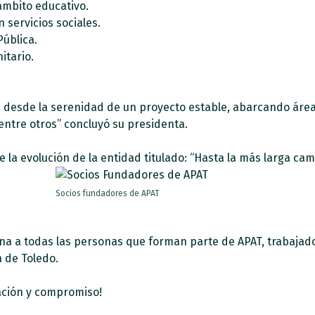
ámbito educativo.
n servicios sociales.
Pública.
itario.
á desde la serenidad de un proyecto estable, abarcando área
entre otros” concluyó su presidenta.
 la evolución de la entidad titulado: “Hasta la más larga ca
Socios fundadores de APAT
a todas las personas que forman parte de APAT, trabajadoras
n de Toledo.
cación y compromiso!