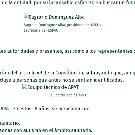
 de la entidad, por su incansable esfuerzo en buscar un fut
Sagrario Domínguez Alba, presidenta de APAT y
secretaria de FESPAU
ntes autoridades y presentes, así como a los representantes 
zación del artículo 49 de la Constitución, subrayando que, a
ncluye a personas que antes no se sentían identificadas.
Equipo técnico de APAT
r APAT en estos 18 años, se mencionaron:
sanitario.
rsonas con autismo en el ámbito sanitario.