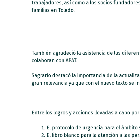
trabajadores, así como a los socios fundadores
familias en Toledo.
También agradeció la asistencia de las difere
colaboran con APAT.
Sagrario destacó la importancia de la actuali
gran relevancia ya que con el nuevo texto se i
Entre los logros y acciones llevadas a cabo po
El protocolo de urgencia para el ámbito 
El libro blanco para la atención a las pe