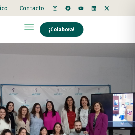
ico
Contacto
¡Colabora!