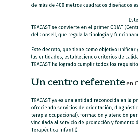
de más de 400 metros cuadrados diseñados espe
Este
TEACAST se convierte en el primer CDIAT (Cent
del Consell, que regula la tipología y funciona
Este decreto, que tiene como objetivo unificar 
las entidades, estableciendo criterios de cali
TEACAST ha logrado cumplir todos los requisito
Un centro referente
en C
TEACAST ya es una entidad reconocida en la pr
ofreciendo servicios de orientación, diagnósti
terapia ocupacional), formación y atención pe
vinculada al servicio de promoción y fomento 
Terapéutica Infantil).