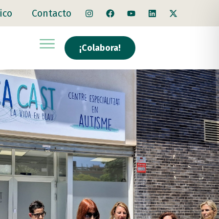
ico
Contacto
¡Colabora!