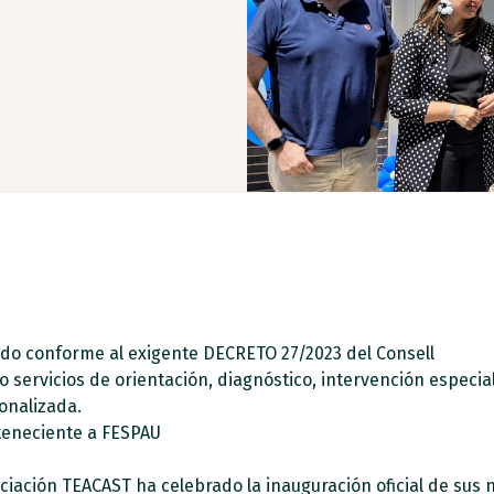
ado conforme al exigente DECRETO 27/2023 del Consell
o servicios de orientación, diagnóstico, intervención especi
onalizada.
teneciente a FESPAU
ociación TEACAST ha celebrado la inauguración oficial de sus 