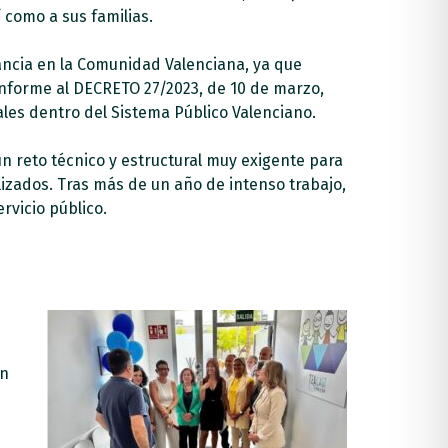
como a sus familias.
ancia en la Comunidad Valenciana, ya que
onforme al DECRETO 27/2023, de 10 de marzo,
iales dentro del Sistema Público Valenciano.
un reto técnico y estructural muy exigente para
lizados. Tras más de un año de intenso trabajo,
rvicio público.
ón