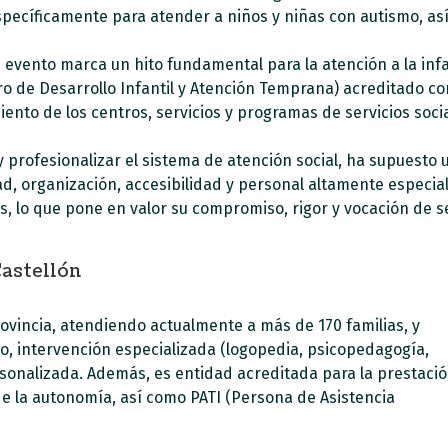
cíficamente para atender a niños y niñas con autismo, así 
 evento marca un hito fundamental para la atención a la inf
ro de Desarrollo Infantil y Atención Temprana) acreditado c
miento de los centros, servicios y programas de servicios soc
y profesionalizar el sistema de atención social, ha supuesto 
dad, organización, accesibilidad y personal altamente especia
s, lo que pone en valor su compromiso, rigor y vocación de se
astellón
ovincia, atendiendo actualmente a más de 170 familias, y
co, intervención especializada (logopedia, psicopedagogía,
rsonalizada. Además, es entidad acreditada para la prestaci
de la autonomía, así como PATI (Persona de Asistencia