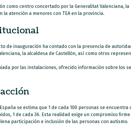
ión como centro concertado por la Generalitat Valenciana, la
n la atención a menores con TEA en la provincia.
itucional
cto de inauguración ha contado con la presencia de autorid
enciana, la alcaldesa de Castellón, así como otros represent
uiada por las instalaciones, ofrecido información sobre los s
 acción
 España se estima que 1 de cada 100 personas se encuentra 
idos, 1 de cada 36. Esta realidad exige un compromiso firme 
plena participación e inclusión de las personas con autismo.