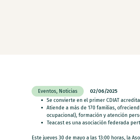
Eventos
,
Noticias
02/06/2025
Se convierte en el primer CDIAT acredit
Atiende a más de 170 familias, ofreciend
ocupacional), formación y atención pers
Teacast es una asociación federada per
Este jueves 30 de mayo a las 13:00 horas, la As