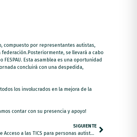
po, compuesto por representantes autistas,
 federación.Posteriormente, se llevará a cabo
smo FESPAU. Esta asamblea es una oportunidad
 jornada concluirá con una despedida,
odos los involucrados en la mejora de la
amos contar con su presencia y apoyo!
SIGUIENTE
Comienza nuestro Programa de Acceso a las TICS para personas autistas con necesidades de apoyo complejas.