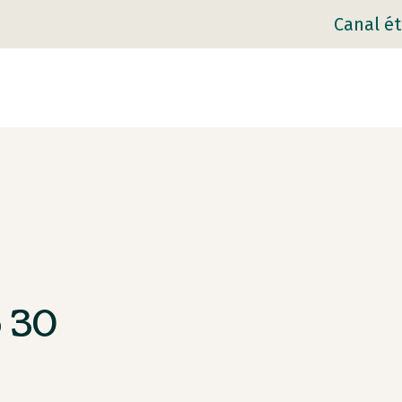
Canal ét
 30