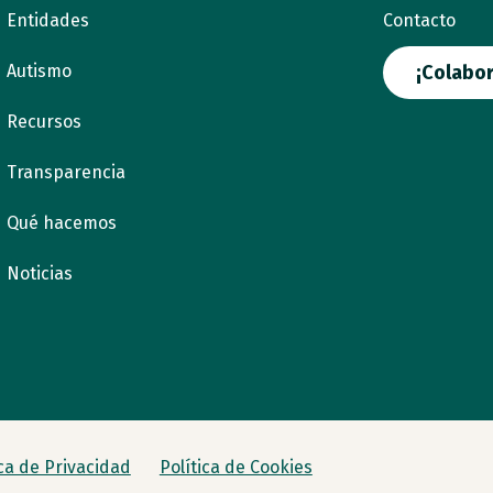
Entidades
Contacto
Autismo
¡Colabor
Recursos
Transparencia
Qué hacemos
Noticias
ica de Privacidad
Política de Cookies