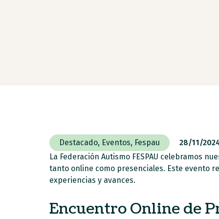
Destacado
,
Eventos
,
Fespau
28/11/202
La Federación Autismo FESPAU celebramos nuest
tanto online como presenciales. Este evento r
experiencias y avances.
Encuentro Online de Pr