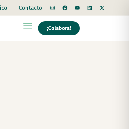
ico
Contacto
¡Colabora!