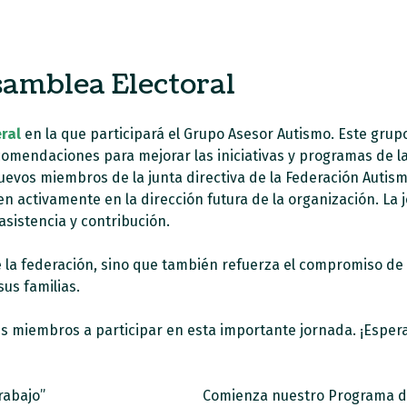
amblea Electoral
ral
en la que participará el Grupo Asesor Autismo. Este gru
comendaciones para mejorar las iniciativas y programas de la
nuevos miembros de la junta directiva de la Federación Auti
en activamente en la dirección futura de la organización. La
asistencia y contribución.
 la federación, sino que también refuerza el compromiso de t
us familias.
us miembros a participar en esta importante jornada. ¡Esper
rabajo”