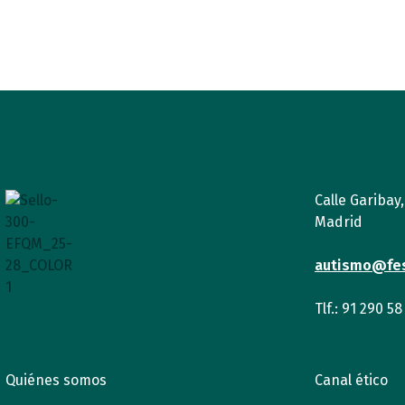
Calle Garibay
Madrid
autismo@fe
Tlf.: 91 290 58
Quiénes somos
Canal ético