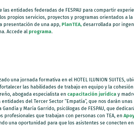
las entidades federadas de FESPAU para compartir experienc
 los propios servicios, proyectos y programas orientados a la
la presentación de una app,
PlanTEA,
desarrollada por ingeni
ha. Accede al
programa
.
zado una jornada formativa en el HOTEL ILUNION SUITES, ub
ortalecer las habilidades de trabajo en equipo y la cohesión 
reño, abogada especialista en
capacitación jurídica
y madre
 a entidades del Tercer Sector “Empatía”, que nos darán unas
a Gandía y María Garrido, psicólogas de FESPAU, que dedicar
los profesionales que trabajan con personas con TEA, en
Apoy
endo una oportunidad para que los asistentes se conecten en