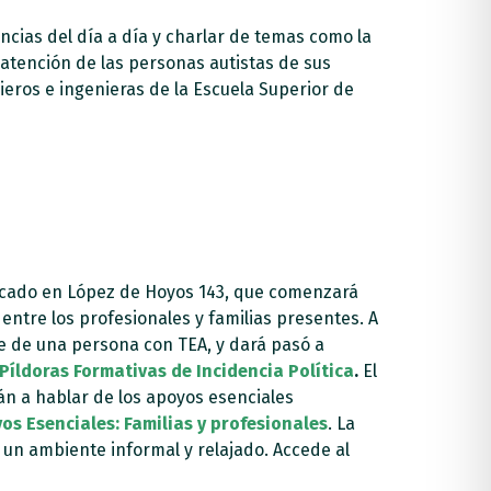
ias del día a día y charlar de temas como la
 atención de las personas autistas de sus
eros e ingenieras de la Escuela Superior de
icado en López de Hoyos 143, que comenzará
entre los profesionales y familias presentes. A
 de una persona con TEA, y dará pasó a
Píldoras Formativas de Incidencia Política
.
El
án a hablar de los apoyos esenciales
os Esenciales: Familias y profesionales
. La
 un ambiente informal y relajado. Accede al