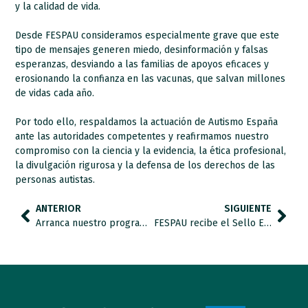
y la calidad de vida.
Desde FESPAU consideramos especialmente grave que este
tipo de mensajes generen miedo, desinformación y falsas
esperanzas, desviando a las familias de apoyos eficaces y
erosionando la confianza en las vacunas, que salvan millones
de vidas cada año.
Por todo ello, respaldamos la actuación de
Autismo España
ante las autoridades competentes y reafirmamos nuestro
compromiso con la ciencia y la evidencia, la ética profesional,
la divulgación rigurosa y la defensa de los derechos de las
personas autistas.
ANTERIOR
SIGUIENTE
Arranca nuestro programa TIC TAC para promover un uso ajustado de la tecnología en alumnado con autismo.
FESPAU recibe el Sello EFQM en un acto organizado por el Club Excelencia en Gestión.