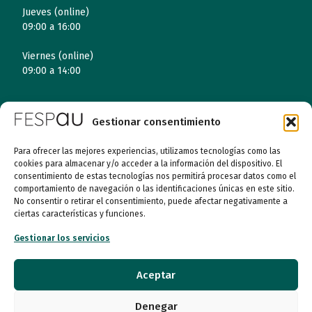
Jueves (online)
09:00 a 16:00
Viernes (online)
09:00 a 14:00
Gestionar consentimiento
Quiénes somos
Para ofrecer las mejores experiencias, utilizamos tecnologías como las
Entidades
cookies para almacenar y/o acceder a la información del dispositivo. El
consentimiento de estas tecnologías nos permitirá procesar datos como el
Autismo
comportamiento de navegación o las identificaciones únicas en este sitio.
No consentir o retirar el consentimiento, puede afectar negativamente a
ciertas características y funciones.
Recursos
Gestionar los servicios
Transparencia
Aceptar
Qué hacemos
Denegar