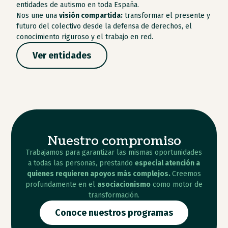
entidades de autismo en toda España.
Nos une una
visión compartida:
transformar el presente y
futuro del colectivo desde la defensa de derechos, el
conocimiento riguroso y el trabajo en red.
Ver entidades
Nuestro compromiso
Trabajamos para garantizar las mismas oportunidades
a todas las personas, prestando
especial atención a
quienes requieren apoyos más complejos.
Creemos
profundamente en el
asociacionismo
como motor de
transformación.
Conoce nuestros programas