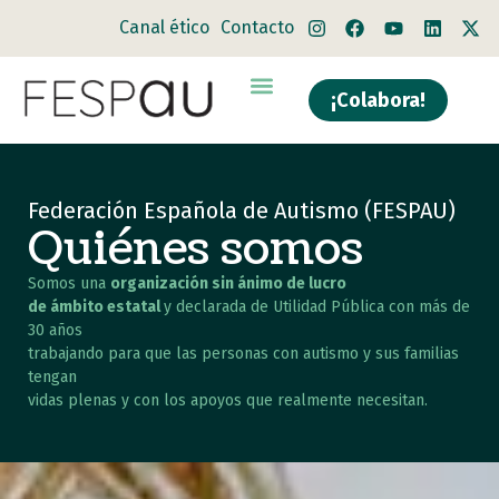
Canal ético
Contacto
¡Colabora!
Quiénes somos
Qué hacemos
Federación Española de Autismo (FESPAU)
Quiénes somos
Somos una
organización sin ánimo de lucro
de ámbito estatal
y declarada de Utilidad Pública con más de
30 años
trabajando para que las personas con autismo y sus familias
tengan
vidas plenas y con los apoyos que realmente necesitan.