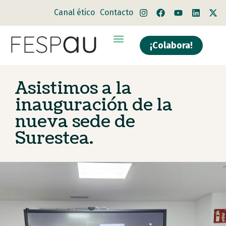
Canal ético
Contacto
¡Colabora!
Asistimos a la
inauguración de la
nueva sede de
Surestea.