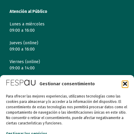
Atención al Público
Lunes a miércoles
09:00 a 16:00
Jueves (online)
09:00 a 16:00
Viernes (online)
09:00 a 14:00
Gestionar consentimiento
Quiénes somos
Para ofrecer las mejores experiencias, utilizamos tecnologías como las
cookies para almacenar y/o acceder a la información del dispositivo. El
Entidades
consentimiento de estas tecnologías nos permitirá procesar datos como el
comportamiento de navegación o las identificaciones únicas en este sitio.
Autismo
No consentir o retirar el consentimiento, puede afectar negativamente a
ciertas características y funciones.
Recursos
Gestionar los servicios