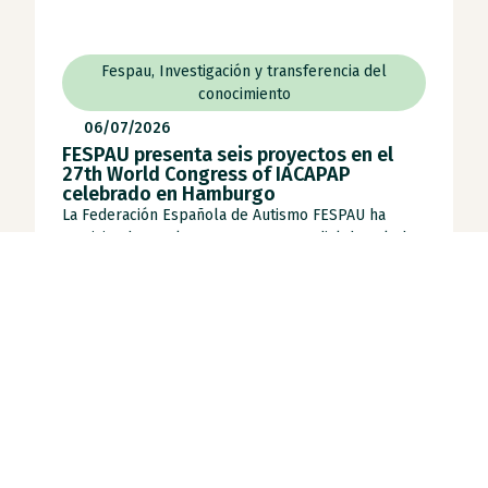
Fespau
,
Investigación y transferencia del
conocimiento
06/07/2026
FESPAU presenta seis proyectos en el
27th World Congress of IACAPAP
celebrado en Hamburgo
La Federación Española de Autismo FESPAU ha
participado en el 27.º Congreso Mundial de Salud
[...]
Leer noticia