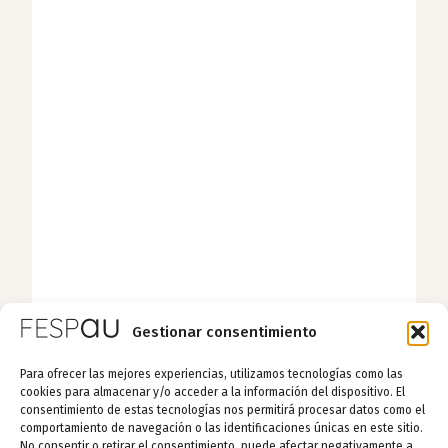
Gestionar consentimiento
Para ofrecer las mejores experiencias, utilizamos tecnologías como las
cookies para almacenar y/o acceder a la información del dispositivo. El
consentimiento de estas tecnologías nos permitirá procesar datos como el
comportamiento de navegación o las identificaciones únicas en este sitio.
No consentir o retirar el consentimiento, puede afectar negativamente a