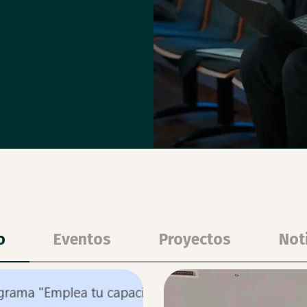
o
Eventos
Proyectos
Not