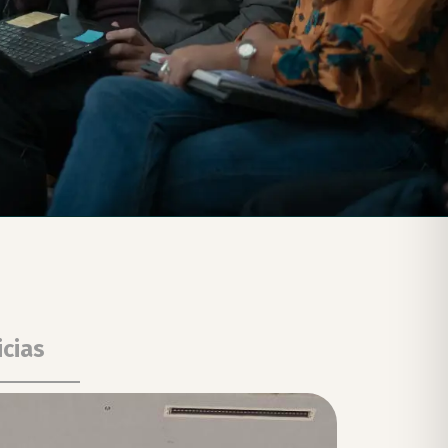
icias