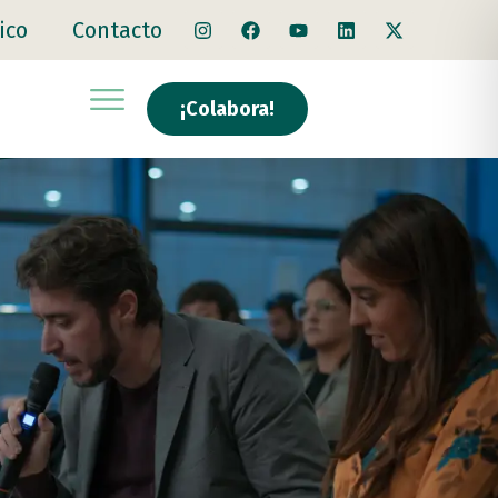
ico
Contacto
¡Colabora!