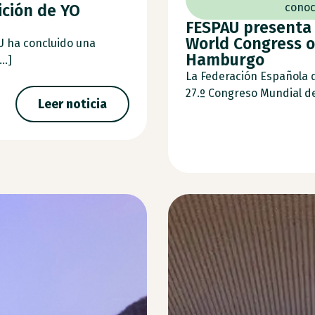
ición de YO
conoc
FESPAU presenta 
World Congress o
U ha concluido una
Hamburgo
..]
La Federación Española 
27.º Congreso Mundial de 
Leer noticia