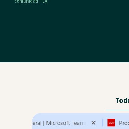
comunidad TEA.
Tod