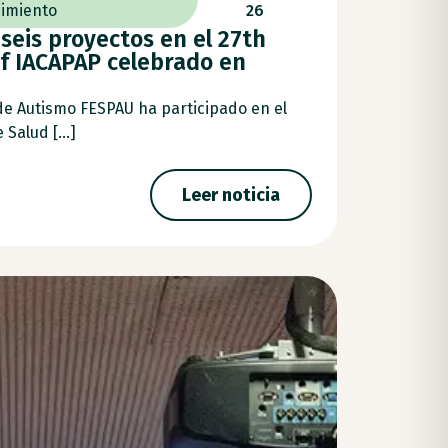
imiento
26
seis proyectos en el 27th
f IACAPAP celebrado en
de Autismo FESPAU ha participado en el
Salud [...]
Leer noticia