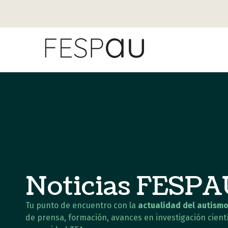
Noticias FESP
Tu punto de encuentro con la
actualidad del autismo
de prensa, formación, avances en investigación cientí