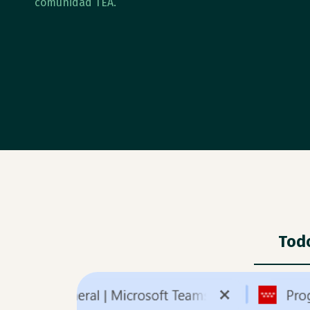
comunidad TEA.
Tod