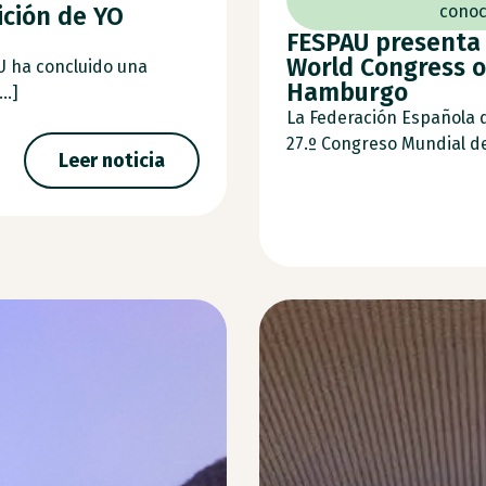
ición de YO
conoc
FESPAU presenta 
World Congress o
U ha concluido una
Hamburgo
..]
La Federación Española 
27.º Congreso Mundial de 
Leer noticia