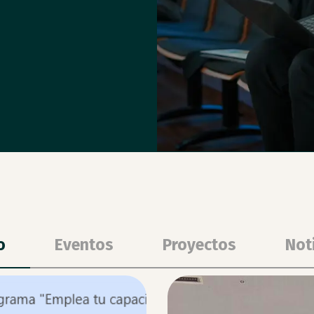
o
Eventos
Proyectos
Not