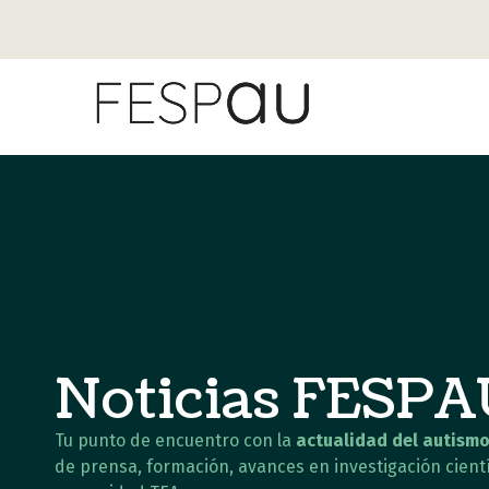
Noticias FESP
Tu punto de encuentro con la
actualidad del autismo
de prensa, formación, avances en investigación cientí