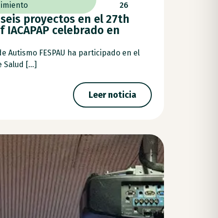
imiento
26
seis proyectos en el 27th
f IACAPAP celebrado en
de Autismo FESPAU ha participado en el
Salud [...]
Leer noticia