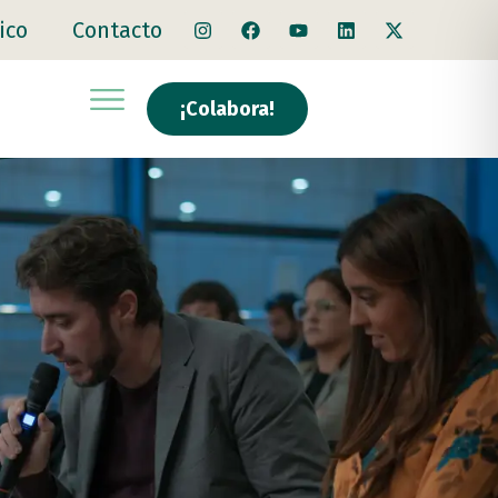
ico
Contacto
¡Colabora!