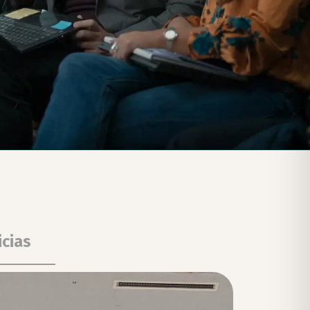
icias