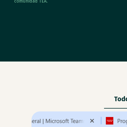
comunidad TEA.
Tod