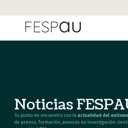
Noticias FESP
Tu punto de encuentro con la
actualidad del autismo
de prensa, formación, avances en investigación cientí