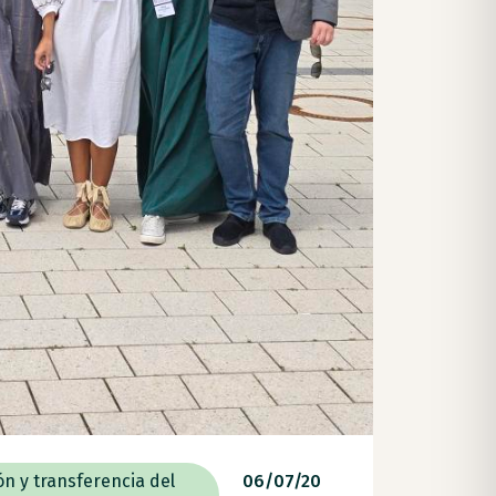
ón y transferencia del
06/07/20