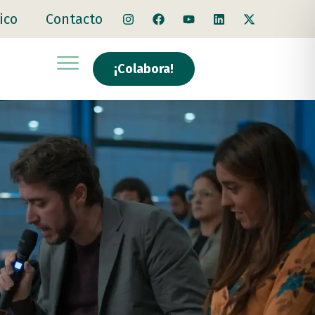
ico
Contacto
¡Colabora!