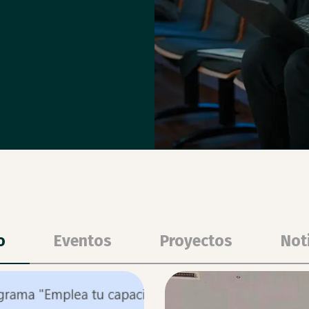
o
Eventos
Proyectos
Not