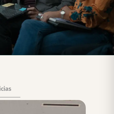
icias