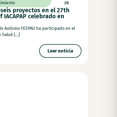
imiento
26
seis proyectos en el 27th
f IACAPAP celebrado en
de Autismo FESPAU ha participado en el
Salud [...]
Leer noticia