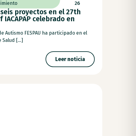
imiento
26
seis proyectos en el 27th
f IACAPAP celebrado en
de Autismo FESPAU ha participado en el
Salud [...]
Leer noticia