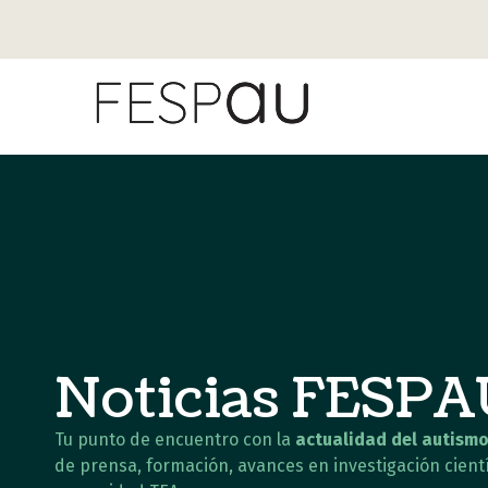
Noticias FESP
Tu punto de encuentro con la
actualidad del autismo
de prensa, formación, avances en investigación cientí