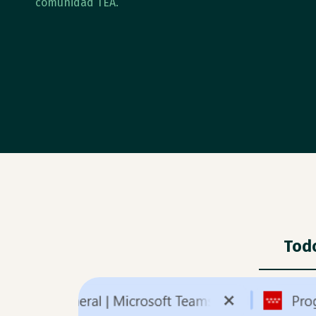
comunidad TEA.
Tod