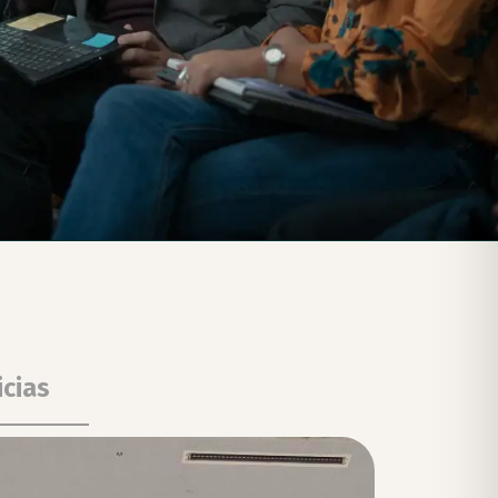
icias