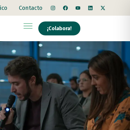
ico
Contacto
¡Colabora!