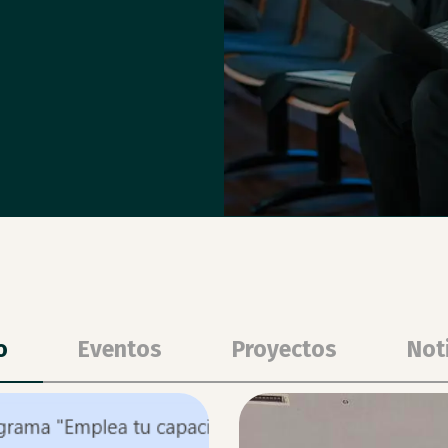
o
Eventos
Proyectos
Not