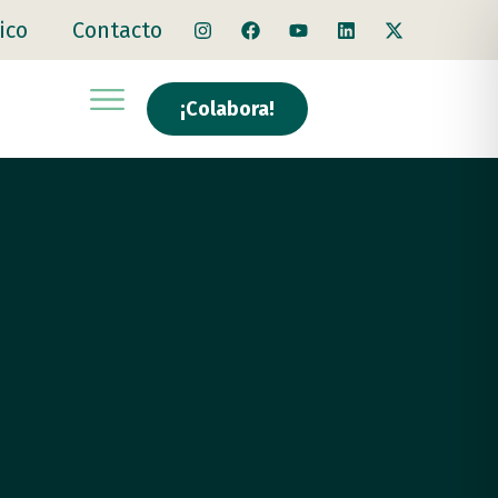
ico
Contacto
¡Colabora!