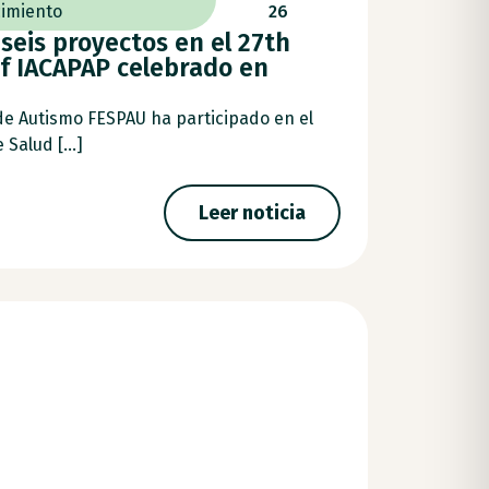
imiento
26
seis proyectos en el 27th
f IACAPAP celebrado en
de Autismo FESPAU ha participado en el
Salud [...]
Leer noticia