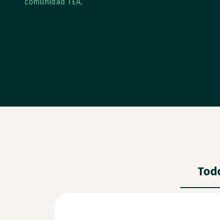
comunidad TEA.
Tod