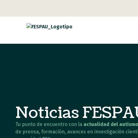
Noticias FESP
Tu punto de encuentro con la
actualidad del autismo
de prensa, formación, avances en investigación cientí