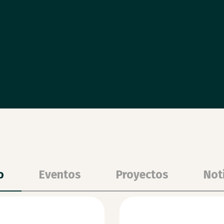
o
Eventos
Proyectos
Not