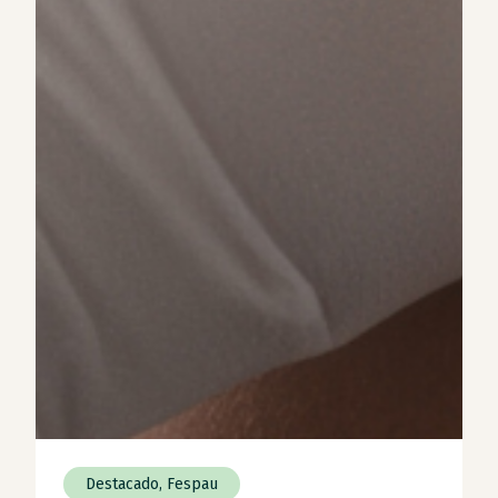
Destacado
,
Fespau