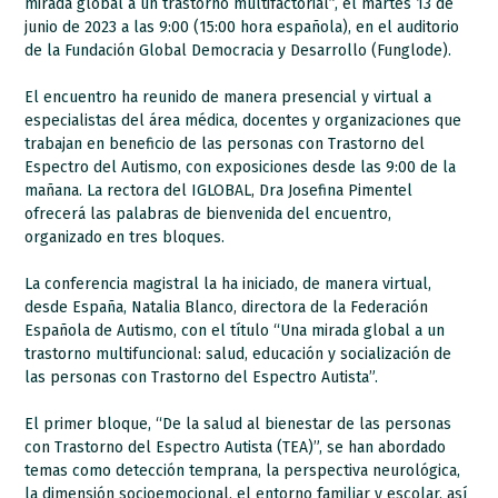
mirada global a un trastorno multifactorial”, el martes 13 de
junio de 2023 a las 9:00 (15:00 hora española), en el auditorio
de la Fundación Global Democracia y Desarrollo (Funglode).
El encuentro ha reunido de manera presencial y virtual a
especialistas del área médica, docentes y organizaciones que
trabajan en beneficio de las personas con Trastorno del
Espectro del Autismo, con exposiciones desde las 9:00 de la
mañana. La rectora del IGLOBAL, Dra Josefina Pimentel
ofrecerá las palabras de bienvenida del encuentro,
organizado en tres bloques.
La conferencia magistral la ha iniciado, de manera virtual,
desde España, Natalia Blanco, directora de la Federación
Española de Autismo, con el título “Una mirada global a un
trastorno multifuncional: salud, educación y socialización de
las personas con Trastorno del Espectro Autista”.
El primer bloque, “De la salud al bienestar de las personas
con Trastorno del Espectro Autista (TEA)”, se han abordado
temas como detección temprana, la perspectiva neurológica,
la dimensión socioemocional, el entorno familiar y escolar, así