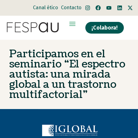
Canal ético
Contacto
¡Colabora!
Quiénes somos
Qué hacemos
Participamos en el
seminario “El espectro
autista: una mirada
global a un trastorno
multifactorial”