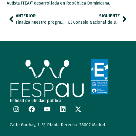
Autista (TEA)” desarrollada en República Dominicana.
ANTERIOR
SIGUIENTE
Finaliza nuestro programa de Mindfulness dirigido a profesionales de apoyo a personas con TEA
El Consejo Nacional de Discapacidad aprueba el Plan de acción de la Estrategia Española en TEA
Entidad de utilidad pública
Calle Garibay, 7. 3ª Planta Derecha 28007 Madrid