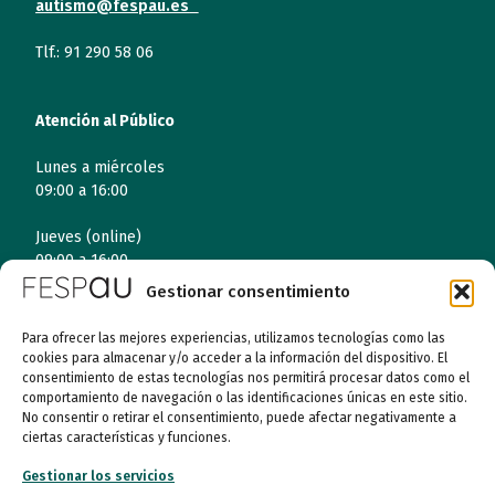
autismo@fespau.es
Tlf.: 91 290 58 06
Atención al Público
Lunes a miércoles
09:00 a 16:00
Jueves (online)
09:00 a 16:00
Gestionar consentimiento
Viernes (online)
09:00 a 14:00
Para ofrecer las mejores experiencias, utilizamos tecnologías como las
cookies para almacenar y/o acceder a la información del dispositivo. El
consentimiento de estas tecnologías nos permitirá procesar datos como el
comportamiento de navegación o las identificaciones únicas en este sitio.
Quiénes somos
No consentir o retirar el consentimiento, puede afectar negativamente a
ciertas características y funciones.
Entidades
Gestionar los servicios