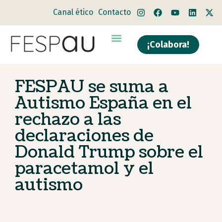
Canal ético
Contacto
¡Colabora!
Quiénes somos
Qué hacemos
FESPAU se suma a
Autismo España en el
rechazo a las
declaraciones de
Donald Trump sobre el
paracetamol y el
autismo