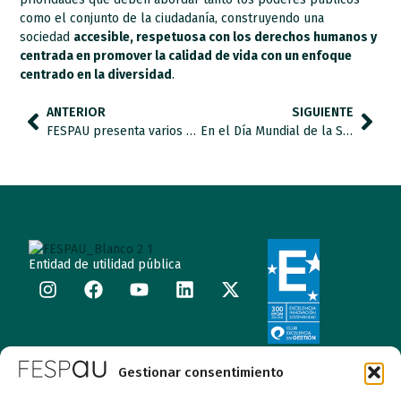
como el conjunto de la ciudadanía, construyendo una
sociedad
accesible, respetuosa con los derechos humanos y
centrada en promover la calidad de vida con un enfoque
centrado en la diversidad
.
ANTERIOR
SIGUIENTE
FESPAU presenta varios de sus proyectos en el 14º Congreso de Autismo Europa
En el Día Mundial de la Salud Mental, hablamos con el Dr. García Rubio sobre los beneficios del Mindfulness en la salud mental y el autismo.
Entidad de utilidad pública
Calle Garibay, 7. 3ª Planta Derecha 28007 Madrid
Gestionar consentimiento