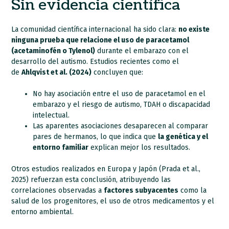
Sin evidencia científica
La comunidad científica internacional ha sido clara:
no existe
ninguna prueba que relacione el uso de paracetamol
(acetaminofén o Tylenol)
durante el embarazo con el
desarrollo del autismo. Estudios recientes como el
de
Ahlqvist et al. (2024)
concluyen que:
No hay asociación entre el uso de paracetamol en el
embarazo y el riesgo de autismo, TDAH o discapacidad
intelectual.
Las aparentes asociaciones desaparecen al comparar
pares de hermanos, lo que indica que
la genética y el
entorno familiar
explican mejor los resultados.
Otros estudios realizados en Europa y Japón (Prada et al.,
2025) refuerzan esta conclusión, atribuyendo las
correlaciones observadas a
factores subyacentes
como la
salud de los progenitores, el uso de otros medicamentos y el
entorno ambiental.