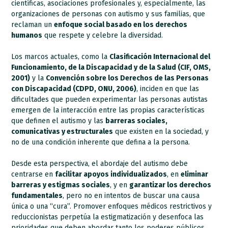
científicas, asociaciones profesionales y, especialmente, las
organizaciones de personas con autismo y sus familias, que
reclaman un
enfoque social basado en los derechos
humanos
que respete y celebre la diversidad.
Los marcos actuales, como la
Clasificación Internacional del
Funcionamiento, de la Discapacidad y de la Salud (CIF, OMS,
2001)
y la
Convención sobre los Derechos de las Personas
con Discapacidad (CDPD, ONU, 2006)
, inciden en que las
dificultades que pueden experimentar las personas autistas
emergen de la interacción entre las propias características
que definen el autismo y las
barreras sociales,
comunicativas y estructurales
que existen en la sociedad, y
no de una condición inherente que defina a la persona.
Desde esta perspectiva, el abordaje del autismo debe
centrarse en
facilitar apoyos individualizados
, en
eliminar
barreras y estigmas sociales
, y en
garantizar los derechos
fundamentales
, pero no en intentos de buscar una causa
única o una “cura”. Promover enfoques médicos restrictivos y
reduccionistas perpetúa la estigmatización y desenfoca las
prioridades que deben abordar tanto los poderes públicos