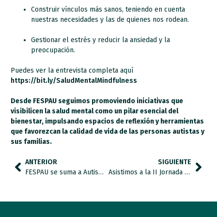
Construir vínculos más sanos, teniendo en cuenta
nuestras necesidades y las de quienes nos rodean.
Gestionar el estrés y reducir la ansiedad y la
preocupación.
Puedes ver la entrevista completa aquí
https://bit.ly/SaludMentalMindfulness
Desde FESPAU seguimos promoviendo iniciativas que
visibilicen la salud mental como un pilar esencial del
bienestar, impulsando espacios de reflexión y herramientas
que favorezcan la calidad de vida de las personas autistas y
sus familias.
ANTERIOR
SIGUIENTE
FESPAU se suma a Autismo España en el rechazo a las declaraciones de Donald Trump sobre el paracetamol y el autismo
Asistimos a la II Jornada Nacional de Perros de Ayuda Social.