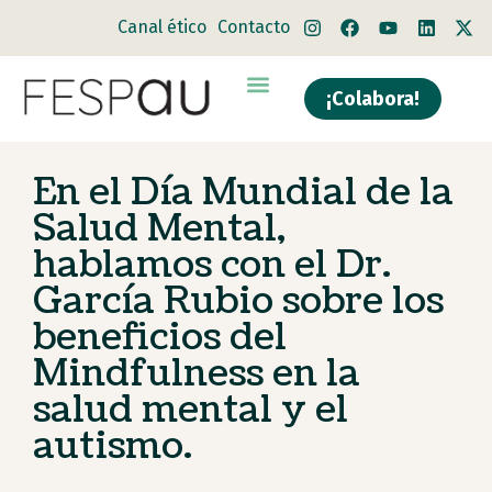
Canal ético
Contacto
¡Colabora!
Quiénes somos
Qué hacemos
En el Día Mundial de la
Salud Mental,
hablamos con el Dr.
García Rubio sobre los
beneficios del
Mindfulness en la
salud mental y el
autismo.