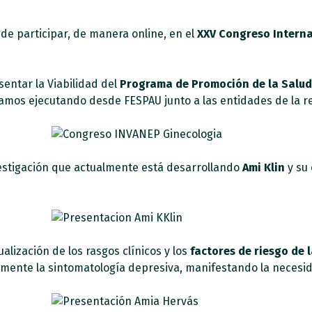
de participar, de manera online, en el
XXV Congreso Interna
entar la Viabilidad del
Programa de Promoción de la Salud 
tamos ejecutando desde FESPAU junto a las entidades de la r
estigación que actualmente está desarrollando
Ami Klin
y su 
lización de los rasgos clínicos y los
factores de riesgo de 
samente la sintomatología depresiva, manifestando la necesid