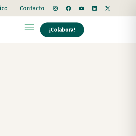
ico
Contacto
¡Colabora!