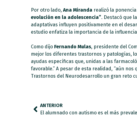
Por otro lado,
Ana Miranda
realizó la ponenci
evolución en la adolescencia”
. Destacó que l
adaptativas influyen positivamente en el desar
estudio enfatiza la importancia de la influencia
Como dijo
Fernando Mulas
, presidente del Co
mejor los diferentes trastornos y patologías, l
ayudas específicas que, unidas a las farmaco
favorable.” A pesar de esta realidad, “aún nos
Trastornos del Neurodesarrollo un gran reto 
ANTERIOR