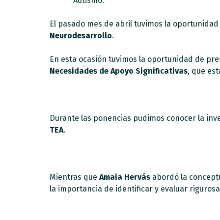
Autismo.
El pasado mes de abril tuvimos la oportunidad 
Neurodesarrollo
.
En esta ocasión tuvimos la oportunidad de pres
Necesidades de Apoyo Significativas
, que es
Durante las ponencias pudimos conocer la inv
TEA
.
Mientras que
Amaia Hervás
abordó la conceptua
la importancia de identificar y evaluar riguro