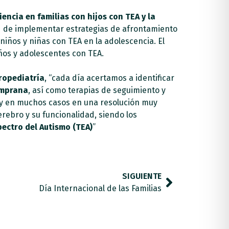
encia en familias con hijos con TEA y la
ad de implementar estrategias de afrontamiento
niños y niñas con TEA en la adolescencia. El
niños y adolescentes con TEA.
ropediatría
, “cada día acertamos a identificar
emprana
, así como terapias de seguimiento y
 y en muchos casos en una resolución muy
erebro y su funcionalidad, siendo los
pectro del Autismo (TEA)
”
SIGUIENTE
Día Internacional de las Familias