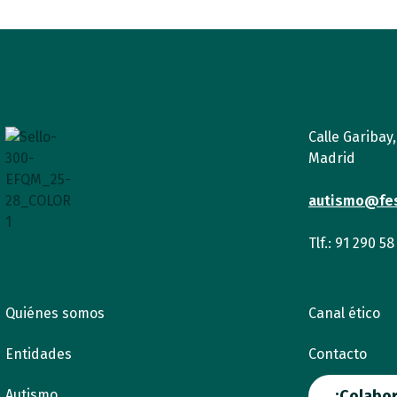
Calle Garibay
Madrid
autismo@fe
Tlf.: 91 290 58
Quiénes somos
Canal ético
Entidades
Contacto
Autismo
¡Colabor