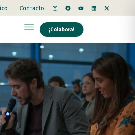
ico
Contacto
¡Colabora!