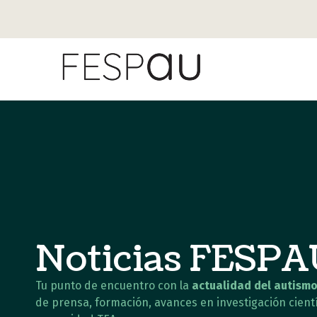
Noticias FESP
Tu punto de encuentro con la
actualidad del autismo
de prensa, formación, avances en investigación cientí