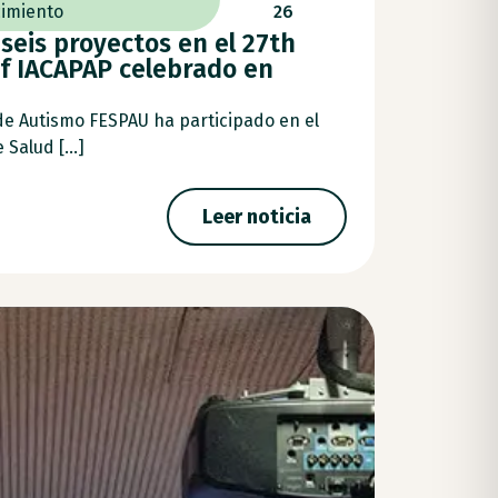
imiento
26
seis proyectos en el 27th
f IACAPAP celebrado en
de Autismo FESPAU ha participado en el
Salud [...]
Leer noticia