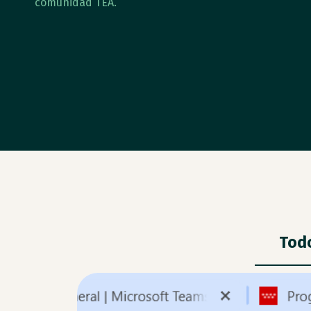
comunidad TEA.
Tod