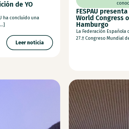
ición de YO
conoc
FESPAU presenta 
World Congress o
U ha concluido una
Hamburgo
..]
La Federación Española 
27.º Congreso Mundial de 
Leer noticia