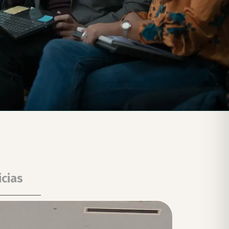
icias