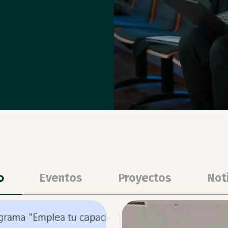
o
Eventos
Proyectos
Not