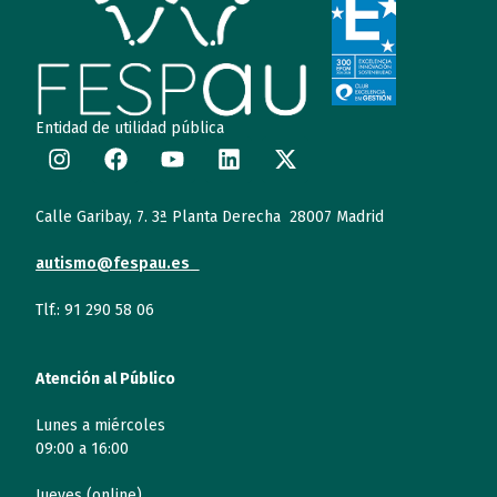
Entidad de utilidad pública
Calle Garibay, 7. 3ª Planta Derecha 28007 Madrid
autismo@fespau.es
Tlf.: 91 290 58 06
Atención al Público
Lunes a miércoles
09:00 a 16:00
Jueves (online)