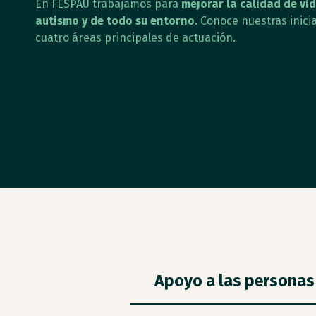
En FESPAU trabajamos para
mejorar la calidad de vi
autismo y de todo su entorno.
Conoce nuestras inicia
cuatro áreas principales de actuación.
Apoyo a las personas