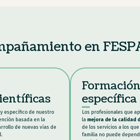
ompañamiento en FES
Formación
ientíficas
específica
y específico de nuestro
Los profesionales que ap
ención basada en la
la
mejora de la calidad d
arrollo de nuevas vías de
de los servicios a los q
l.
familia no puede depende