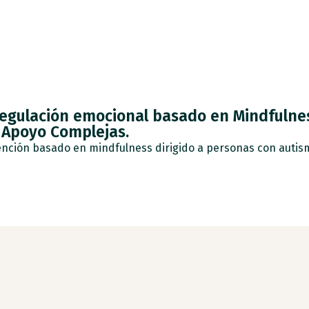
regulación emocional basado en Mindfulne
 Apoyo Complejas.
ción basado en mindfulness dirigido a personas con autismo