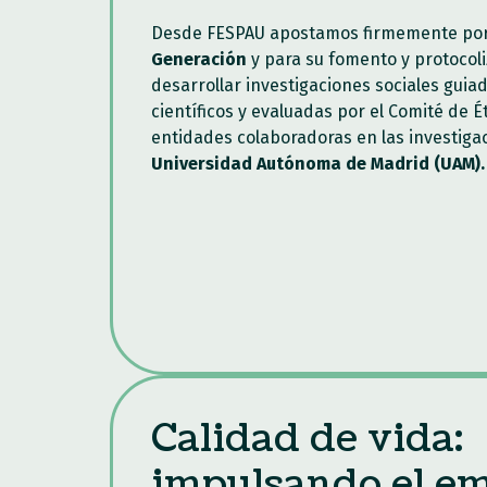
Desde FESPAU apostamos firmemente por
Generación
y para su fomento y protocol
desarrollar investigaciones sociales guia
científicos y evaluadas por el Comité de É
entidades colaboradoras en las investiga
Universidad Autónoma de Madrid (UAM).
Calidad de vida:
impulsando el e