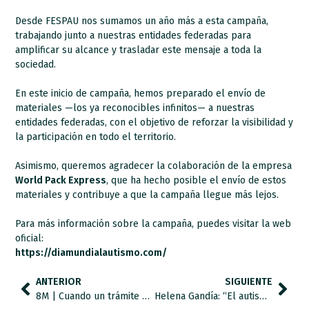
Desde FESPAU nos sumamos un año más a esta campaña,
trabajando junto a nuestras entidades federadas para
amplificar su alcance y trasladar este mensaje a toda la
sociedad.
En este inicio de campaña, hemos preparado el envío de
materiales —los ya reconocibles infinitos— a nuestras
entidades federadas, con el objetivo de reforzar la visibilidad y
la participación en todo el territorio.
Asimismo, queremos agradecer la colaboración de la empresa
World Pack Express
, que ha hecho posible el envío de estos
materiales y contribuye a que la campaña llegue más lejos.
Para más información sobre la campaña, puedes visitar la web
oficial:
https://diamundialautismo.com/
ANTERIOR
SIGUIENTE
8M | Cuando un trámite administrativo impide ejercer derechos
Helena Gandía: “El autismo no es algo que haya que aceptar, es una realidad de la sociedad”