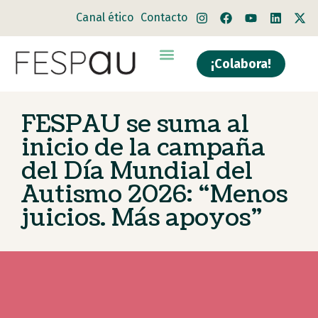
Canal ético
Contacto
¡Colabora!
Quiénes somos
Qué hacemos
FESPAU se suma al
inicio de la campaña
del Día Mundial del
Autismo 2026: “Menos
juicios. Más apoyos”