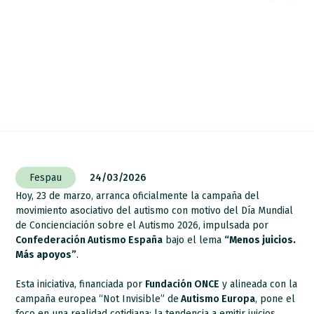
Fespau
24/03/2026
Hoy, 23 de marzo, arranca oficialmente la campaña del
movimiento asociativo del autismo con motivo del Día Mundial
de Concienciación sobre el Autismo 2026, impulsada por
Confederación Autismo España
bajo el lema
“Menos juicios.
Más apoyos”
.
Esta iniciativa, financiada por
Fundación ONCE
y alineada con la
campaña europea “Not Invisible” de
Autismo Europa
, pone el
foco en una realidad cotidiana: la tendencia a emitir juicios