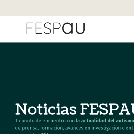
Noticias FESP
Tu punto de encuentro con la
actualidad del autismo
de prensa, formación, avances en investigación cientí