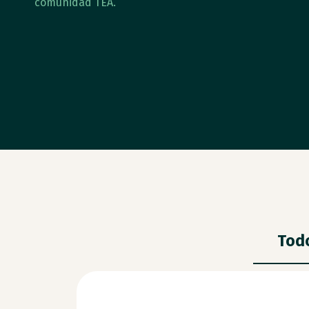
comunidad TEA.
Tod