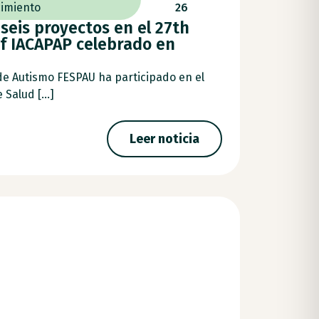
imiento
26
seis proyectos en el 27th
f IACAPAP celebrado en
de Autismo FESPAU ha participado en el
Salud [...]
Leer noticia