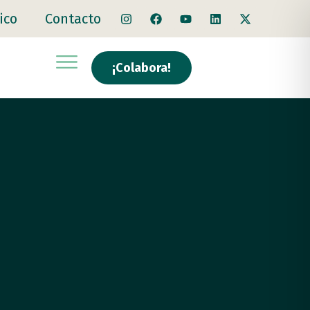
ico
Contacto
¡Colabora!