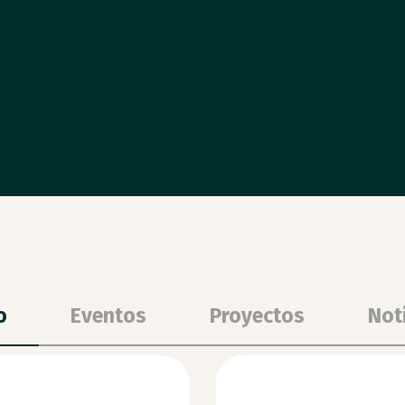
o
Eventos
Proyectos
Not