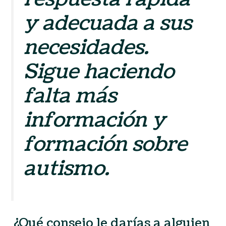
y adecuada a sus
necesidades.
Sigue haciendo
falta más
información y
formación sobre
autismo
.
¿Qué consejo le darías a alguien