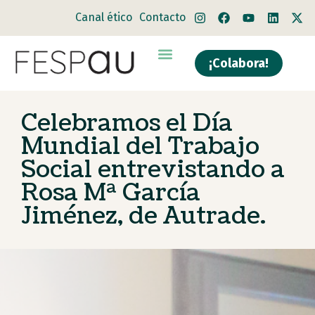
Canal ético
Contacto
¡Colabora!
Celebramos el Día
Mundial del Trabajo
Social entrevistando a
Rosa Mª García
Jiménez, de Autrade.