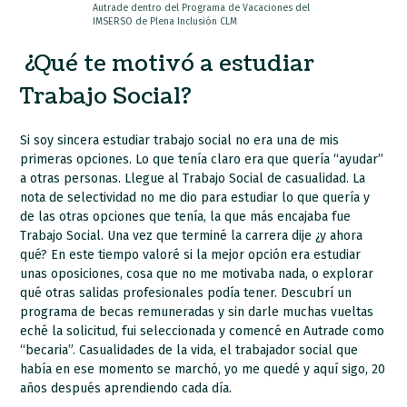
Autrade dentro del Programa de Vacaciones del
IMSERSO de Plena Inclusión CLM
¿Qué te motivó a estudiar
Trabajo Social?
Si soy sincera estudiar trabajo social no era una de mis
primeras opciones. Lo que tenía claro era que quería “ayudar”
a otras personas. Llegue al Trabajo Social de casualidad. La
nota de selectividad no me dio para estudiar lo que quería y
de las otras opciones que tenía, la que más encajaba fue
Trabajo Social. Una vez que terminé la carrera dije ¿y ahora
qué? En este tiempo valoré si la mejor opción era estudiar
unas oposiciones, cosa que no me motivaba nada, o explorar
qué otras salidas profesionales podía tener. Descubrí un
programa de becas remuneradas y sin darle muchas vueltas
eché la solicitud, fui seleccionada y comencé en Autrade como
“becaria”. Casualidades de la vida, el trabajador social que
había en ese momento se marchó, yo me quedé y aquí sigo, 20
años después aprendiendo cada día.