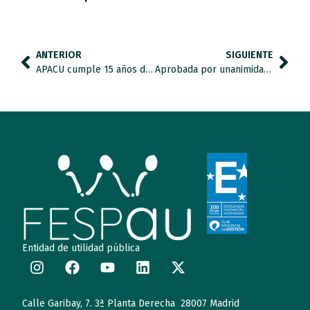
ANTERIOR
SIGUIENTE
APACU cumple 15 años de vida.
Aprobada por unanimidad la PNL que insta a extender el uso universal de pictogramas en espacios público
Entidad de utilidad pública
Calle Garibay, 7. 3ª Planta Derecha 28007 Madrid