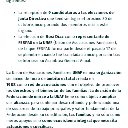
siguientes:
La recepción de
9 candidaturas a las elecciones de
Junta Directiva
que tendrán lugar el próximo 30 de
octubre, incorporando dos miembros más a este
órgano.
La elección de
Rosí Díaz
como
representante de
FESPAU en la UNAF
(Unión de Asociaciones Familiares),
de la que FESPAU forma parte desde el pasado 17 de
septiembre, cuando fue tramitada su incorporación tras
celebrarse su Asamblea General Anual.
La
Unión de Asociaciones Familiares
UNAF
es una
organización
sin ánimo de lucro de
ámbito estatal
creada en
1988
como
red de asociaciones
con el objetivo de promover
los
derechos
y el
bienestar de las familias.
La decisión de la
Federación de unirse a la UNAF
tiene como objetivo
ampliar
sus
alianzas
para continuar desarrollando y potenciando una
de sus áreas de trabajo principales y valor fundamental de la
Federación desde su constitución;
las familias
y no sólo como
meros apoyos sino
como ecosistema integral que necesita
actuaciones específicas.