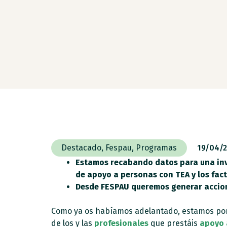
Destacado
,
Fespau
,
Programas
19/04/
Estamos recabando datos para una inve
de apoyo a personas con TEA y los fac
Desde FESPAU queremos generar accione
Como ya os habíamos adelantado, estamos pon
de los y las
profesionales
que prestáis
apoyo 