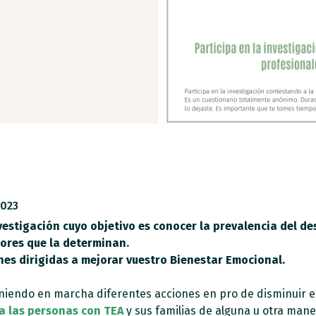
2023
stigación cuyo objetivo es conocer la prevalencia del des
tores que la determinan.
s dirigidas a mejorar vuestro Bienestar Emocional.
iendo en marcha diferentes acciones en pro de disminuir e
a las personas con TEA
y sus familias de alguna u otra mane