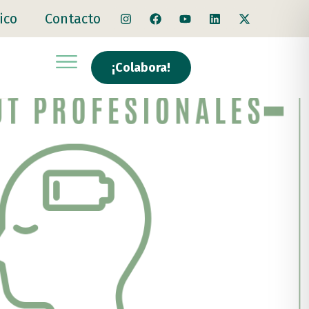
ico
Contacto
¡Colabora!