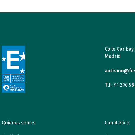
Calle Garibay
Madrid
autismo@fe
Tlf.: 91 290 58
Quiénes somos
Canal ético