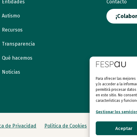
Entidades
Contacto
Autismo
¡Colabor
Recursos
Transparencia
Qué hacemos
Noticias
Para ofrecer las mejores
y/o acceder a la informa
permitirá procesar datos
en este sitio. No consent
características y funcion
Gestionar los servicio
ica de Privacidad
Política de Cookies
Aceptar