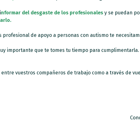
i
nformar del desgaste de los profesionales
y se puedan pon
arlo.
res profesional de apoyo a personas con autismo te necesita
 muy importante que te tomes tu tiempo para cumplimentarla
 entre vuestros compañeros de trabajo como a través de vue
Cono