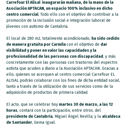
Carrefour El Alisal inaugurarán mañana, de la mano de la
Asociación APTACAN, un espacio 100% inclusivo en dicho
centro comercial
. Todo ello con el objetivo de contribuir a la
promoción de la inclusión social e integración laboral de
jóvenes con autismo de Cantabria.
El local de 280 m2, totalmente acondicionado,
ha sido cedido
de manera gratuita por Carmila
con el objetivo de
dar
visibilidad y poner en valor las capacidades y la
profesionalidad de las personas con discapacidad
, y más
concretamente con las personas con trastorno del espectro
autista que acuden a diario a la Asociación APTACAN. Gracias a
ello, quienes se acerquen al centro comercial Carrefour EL
ALISAL podrán colaborar con los fines de dicha entidad social,
tanto a través de la utilización de sus servicios como de la
adquisición de productos de primera calidad.
El acto, que se celebrar hoy
martes 30 de marzo, a las 12
horas
, contará con la participación, entre otros, del
presidente de Cantabria
, Miguel Ángel Revilla; y la
alcaldesa
de Santander
, Gema Igual.