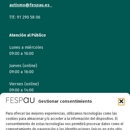
autismo@fespau.es
Tlf.: 91 290 58 06
Atención al Público
Lunes a miércoles
09:00 a 16:00
Jueves (online)
09:00 a 16:00
Viernes (online)
09:00 a 14:00
Gestionar consentimiento
Quiénes somos
Para ofrecer las mejores experiencias, utilizamos tecnologías como las
cookies para almacenar y/o acceder a la información del dispositivo. El
consentimiento de estas tecnologías nos permitirá procesar datos como el
Entidades
comportamiento de navegación o las identificaciones únicas en este sitio.