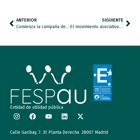
ANTERIOR
SIGUIENTE
Comienza la campaña del Día Mundial de Concienciación sobre el Autismo
El movimiento asociativo reclama educación y empleo de calidad para las personas con autismo
Entidad de utilidad pública
Calle Garibay, 7. 3ª Planta Derecha 28007 Madrid