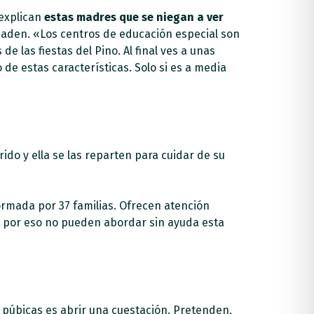
 explican
estas madres que se niegan a ver
ñaden. «Los centros de educación especial son
e las fiestas del Pino. Al final ves a unas
de estas características. Solo si es a media
do y ella se las reparten para cuidar de su
ormada por 37 familias. Ofrecen atención
, por eso no pueden abordar sin ayuda esta
 púbicas es abrir una cuestación. Pretenden,