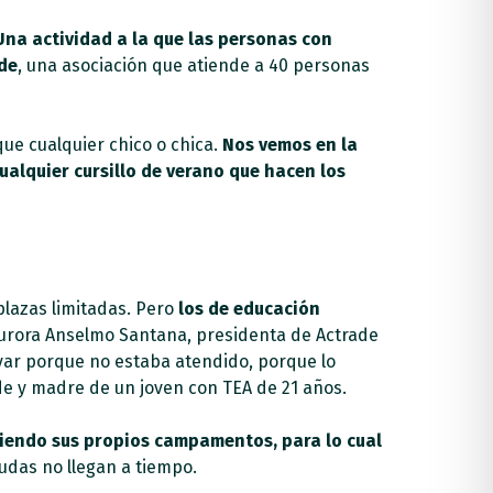
Una actividad a la que las personas con
ade
, una asociación que atiende a 40 personas
ue cualquier chico o chica.
Nos vemos en la
ualquier cursillo de verano que hacen los
plazas limitadas. Pero
los de educación
Aurora Anselmo Santana, presidenta de Actrade
levar porque no estaba atendido, porque lo
de y madre de un joven con TEA de 21 años.
ciendo sus propios campamentos, para lo cual
udas no llegan a tiempo.