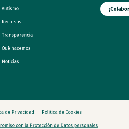
Autismo
¡Colabor
Recursos
Transparencia
Qué hacemos
Noticias
ica de Privacidad
Política de Cookies
omiso con la Protección de Datos personales