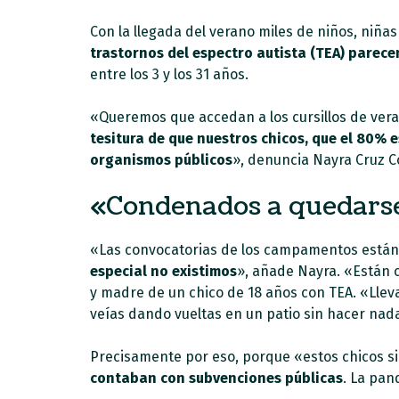
Con la llegada del verano miles de niños, niñ
trastornos del espectro autista (TEA) parece
entre los 3 y los 31 años.
«Queremos que accedan a los cursillos de ver
tesitura de que nuestros chicos, que el 80% e
organismos públicos
», denuncia Nayra Cruz C
«Condenados a quedarse
«Las convocatorias de los campamentos están li
especial no existimos
», añade Nayra. «Están 
y madre de un chico de 18 años con TEA. «Lleva
veías dando vueltas en un patio sin hacer nad
Precisamente por eso, porque «estos chicos 
contaban con subvenciones públicas
. La pan