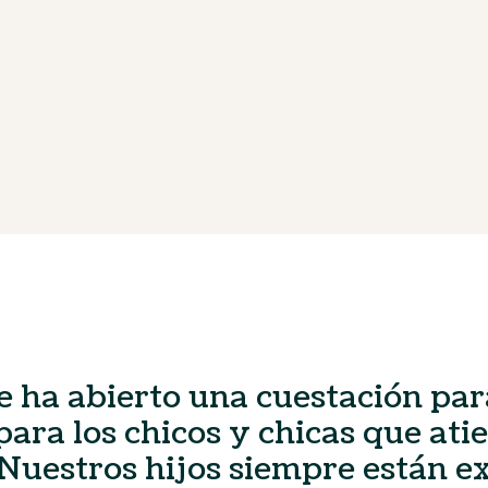
e ha abierto una cuestación pa
para los chicos y chicas que at
«Nuestros hijos siempre están e