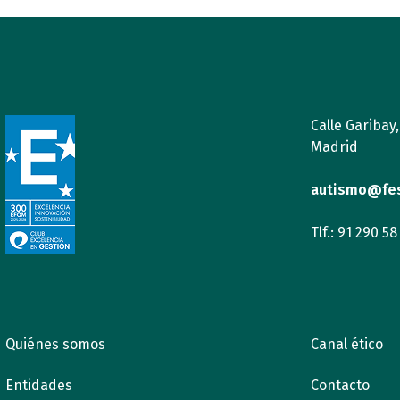
Calle Garibay
Madrid
autismo@fe
Tlf.: 91 290 58
Quiénes somos
Canal ético
Entidades
Contacto