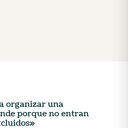
ra organizar una
iende porque no entran
xcluidos»