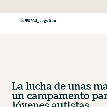
La lucha de unas m
un campamento pa
jóvenes autistas