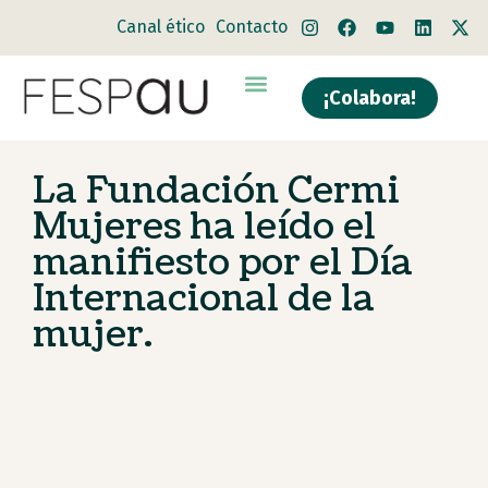
Canal ético
Contacto
¡Colabora!
Quiénes somos
Qué hacemos
La Fundación Cermi
Mujeres ha leído el
manifiesto por el Día
Internacional de la
mujer.