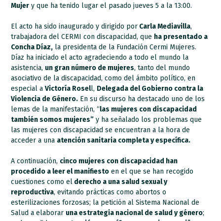
Mujer
y que ha tenido lugar el pasado jueves 5 a la 13:00.
El acto ha sido inaugurado y dirigido por
Carla Mediavilla
,
trabajadora del CERMI con discapacidad, que
ha presentado a
Concha Díaz,
la presidenta de la Fundación Cermi Mujeres.
Díaz ha iniciado el acto agradeciendo a todo el mundo la
asistencia,
un gran número de mujeres
, tanto del mundo
asociativo de la discapacidad, como del ámbito político, en
especial a
Victoría Rosel
l,
Delegada del Gobierno contra la
Violencia de Género.
En su discurso ha destacado uno de los
lemas de la manifestación, “
las mujeres con discapacidad
también somos mujeres”
y ha señalado los problemas que
las mujeres con discapacidad se encuentran a la hora de
acceder a una
atención sanitaria completa y específica.
A continuación,
cinco mujeres con discapacidad han
procedido a leer el manifiesto
en el que se han recogido
cuestiones como el
derecho a una salud sexual y
reproductiva
, evitando prácticas como abortos o
esterilizaciones forzosas; la petición al Sistema Nacional de
Salud a elaborar
una estrategia nacional de salud y género
;