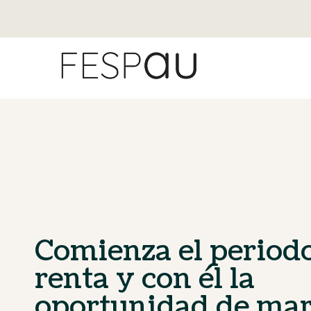
Comienza el periodo
renta y con él la
oportunidad de mar