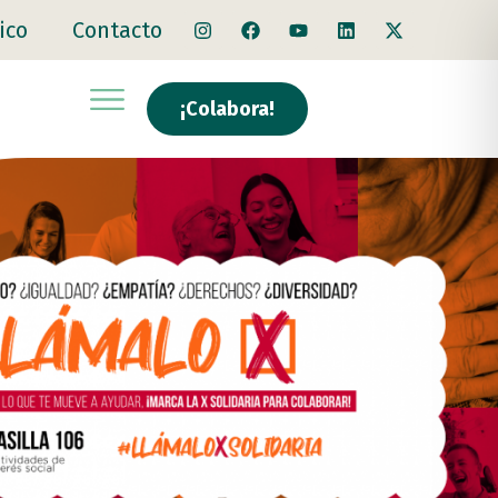
ico
Contacto
¡Colabora!