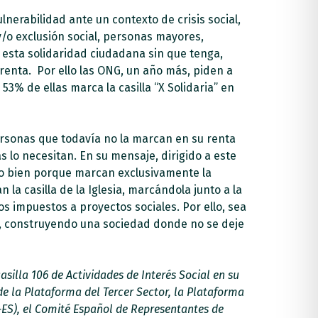
lnerabilidad ante un contexto de crisis social,
/o exclusión social, personas mayores,
 esta solidaridad ciudadana sin que tenga,
renta. Por ello las ONG, un año más, piden a
3% de ellas marca la casilla “X Solidaria” en
personas que todavía no la marcan en su renta
 lo necesitan. En su mensaje, dirigido a este
 o bien porque marcan exclusivamente la
 la casilla de la Iglesia, marcándola junto a la
os impuestos a proyectos sociales. Por ello, sea
ue, construyendo una sociedad donde no se deje
silla 106 de Actividades de Interés Social en su
e la Plataforma del Tercer Sector, la Plataforma
-ES), el Comité Español de Representantes de