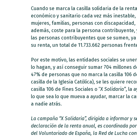
Cuando se marca la casilla solidaria de la rent
económico y sanitario cada vez más inestable,
mujeres, familias, personas con discapacidad, 
además, coste para la persona contribuyente, y
las personas contribuyentes que se sumen, ya q
su renta, un total de 11.733.662 personas frent
Por este motivo, las entidades sociales se une
lo hagan, y así conseguir sumar 704 millones d
47% de personas que no marca la casilla 106 d
casilla de la Iglesia Católica), se les quiere r
casilla 106 de Fines Sociales o “
X Solidaria”
, la 
lo que sea lo que mueva a ayudar, marcar la ca
a nadie atrás.
La campaña “X Solidaria”, dirigida a informar y s
declaración de la renta anual, es coordinada por
del Voluntariado de España, la Red de Lucha cont