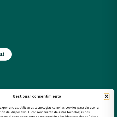
a!
Gestionar consentimiento
 experiencias, utilizamos tecnologías como las cookies para almacenar
ción del dispositivo. El consentimiento de estas tecnologías nos