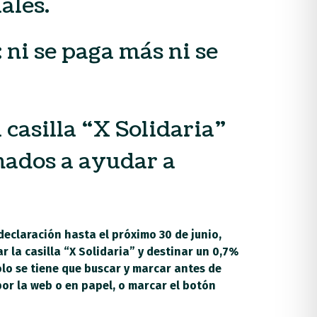
ales.
: ni se paga más ni se
casilla “X Solidaria”
nados a ayudar a
declaración hasta el próximo 30 de junio,
 la casilla “X Solidaria” y destinar un 0,7%
olo se tiene que buscar y marcar antes de
por la web o en papel, o marcar el botón