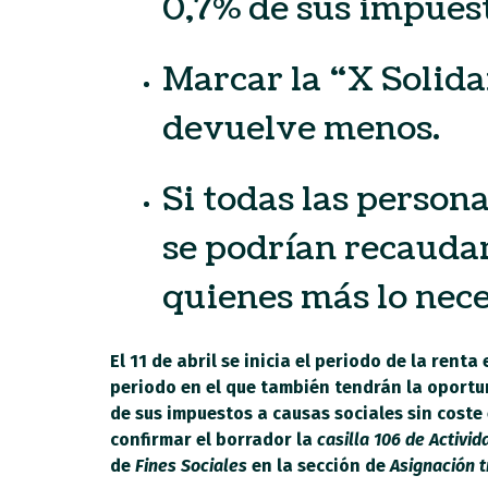
0,7% de sus impuest
Marcar la “X Solidar
devuelve menos.
Si todas las person
se podrían recaudar
quienes más lo nece
El 11 de abril se inicia el periodo de la ren
periodo en el que también tendrán la oportun
de sus impuestos a causas sociales sin coste 
confirmar el borrador la
casilla 106 de Activid
de
Fines Sociales
en la sección de
Asignación t