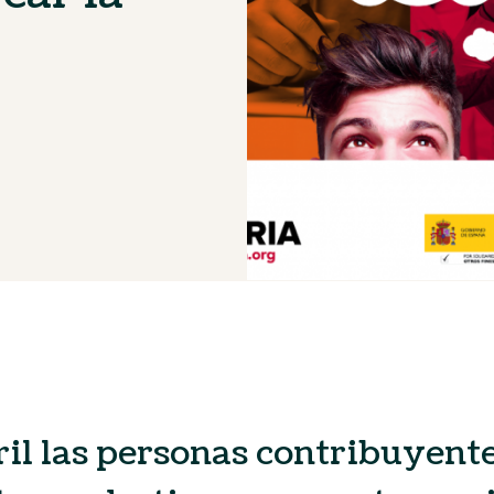
”
bril las personas contribuyen