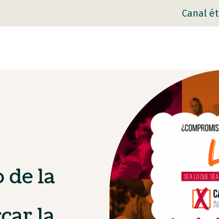
Canal ét
 de la
car la