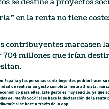
os se destine a proyectos soci
ia” en la renta no tiene coste
as contribuyentes marcasen la 
 704 millones que irían desti
sitan.
ta en España y las personas contribuyentes podrán hacer su 
idad de realizar un gesto completamente altruista: marcar
económico para ellas. Este gesto es muy sencillo, ya que s
ades de Interés Social
si se hace la declaración de la renta 
ributaria
si se hace a través de la app.