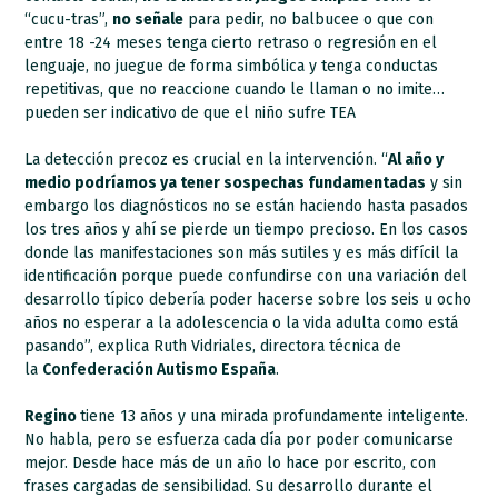
“cucu-tras”,
no señale
para pedir, no balbucee o que con
entre 18 -24 meses tenga cierto retraso o regresión en el
lenguaje, no juegue de forma simbólica y tenga conductas
repetitivas, que no reaccione cuando le llaman o no imite…
pueden ser indicativo de que el niño sufre TEA
La detección precoz es crucial en la intervención. “
Al año y
medio podríamos ya tener sospechas fundamentadas
y sin
embargo los diagnósticos no se están haciendo hasta pasados
los tres años y ahí se pierde un tiempo precioso. En los casos
donde las manifestaciones son más sutiles y es más difícil la
identificación porque puede confundirse con una variación del
desarrollo típico debería poder hacerse sobre los seis u ocho
años no esperar a la adolescencia o la vida adulta como está
pasando”, explica Ruth Vidriales, directora técnica de
la
Confederación Autismo España
.
Regino
tiene 13 años y una mirada profundamente inteligente.
No habla, pero se esfuerza cada día por poder comunicarse
mejor. Desde hace más de un año lo hace por escrito, con
frases cargadas de sensibilidad. Su desarrollo durante el