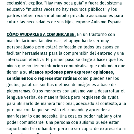
exclusión”, explica. “Hay muy poca guía” y fuera del sistema
educativo “muchas veces no hay recursos públicos” y los
padres deben recurrir al ámbito privado o asociaciones para
cubrir las necesidades de sus hijos, expone Autismo España.
CÓMO AYUDARLES A COMUNICARSE.
En un trastorno con
manifestaciones tan diversas, el apoyo ha de ser muy
personalizado pero estará enfocado en todos los casos en
facilitar herramientas para la comprensión del entorno y una
interacción efectiva. El primer paso se dirige a hacer que los
niños que no tienen intención comunicativa que entiendan que
tienen a su
alcance opciones para expresar opiniones,
sentimientos o representar rutinas
como pueden ser los
gestos, palabras sueltas o el uso de imágenes a base de
pictogramas. Otros menores con autismo van a desarrollar el
lenguaje verbal de manera fluida pero requieren de ayuda
para utilizarlo de manera funcional, adecuado al contexto, a la
persona con la que se está relacionando y aprender a
manifestar lo que necesita. Una cosa es poder hablar y otra
poder comunicarse. Una persona con autismo puede estar
soportando frío o hambre pero no ser capaz de expresarlo ni