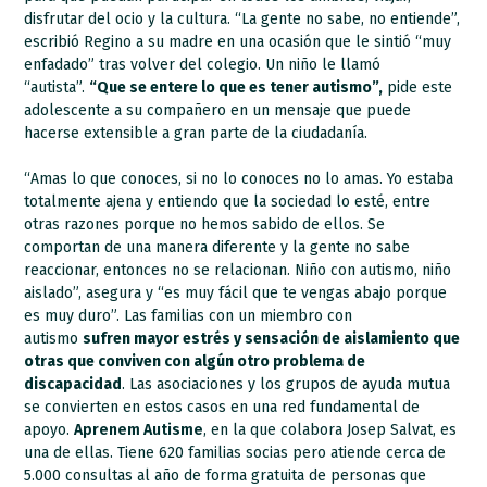
disfrutar del ocio y la cultura. “La gente no sabe, no entiende”,
escribió Regino a su madre en una ocasión que le sintió “muy
enfadado” tras volver del colegio. Un niño le llamó
“autista”.
“Que se entere lo que es tener autismo”,
pide este
adolescente a su compañero en un mensaje que puede
hacerse extensible a gran parte de la ciudadanía.
“Amas lo que conoces, si no lo conoces no lo amas. Yo estaba
totalmente ajena y entiendo que la sociedad lo esté, entre
otras razones porque no hemos sabido de ellos. Se
comportan de una manera diferente y la gente no sabe
reaccionar, entonces no se relacionan. Niño con autismo, niño
aislado”, asegura y “es muy fácil que te vengas abajo porque
es muy duro”. Las familias con un miembro con
autismo
sufren mayor estrés y sensación de aislamiento que
otras que conviven con algún otro problema de
discapacidad
. Las asociaciones y los grupos de ayuda mutua
se convierten en estos casos en una red fundamental de
apoyo.
Aprenem Autisme
, en la que colabora Josep Salvat, es
una de ellas. Tiene 620 familias socias pero atiende cerca de
5.000 consultas al año de forma gratuita de personas que