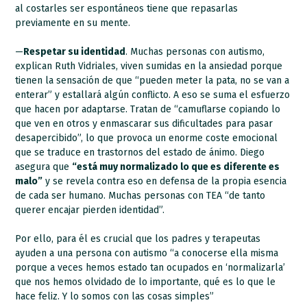
al costarles ser espontáneos tiene que repasarlas
previamente en su mente.
—
Respetar su identidad
. Muchas personas con autismo,
explican Ruth Vidriales, viven sumidas en la ansiedad porque
tienen la sensación de que “pueden meter la pata, no se van a
enterar” y estallará algún conflicto. A eso se suma el esfuerzo
que hacen por adaptarse. Tratan de “camuflarse copiando lo
que ven en otros y enmascarar sus dificultades para pasar
desapercibido”, lo que provoca un enorme coste emocional
que se traduce en trastornos del estado de ánimo. Diego
asegura que
“está muy normalizado lo que es diferente es
malo”
y se revela contra eso en defensa de la propia esencia
de cada ser humano. Muchas personas con TEA “de tanto
querer encajar pierden identidad”.
Por ello, para él es crucial que los padres y terapeutas
ayuden a una persona con autismo “a conocerse ella misma
porque a veces hemos estado tan ocupados en ‘normalizarla’
que nos hemos olvidado de lo importante, qué es lo que le
hace feliz. Y lo somos con las cosas simples”