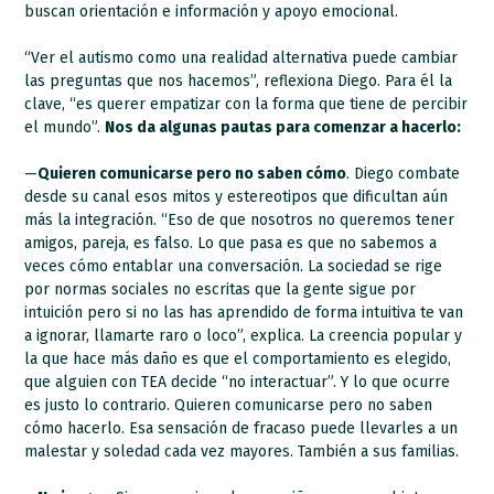
buscan orientación e información y apoyo emocional.
“Ver el autismo como una realidad alternativa puede cambiar
las preguntas que nos hacemos”, reflexiona Diego. Para él la
clave, “es querer empatizar con la forma que tiene de percibir
el mundo”.
Nos da algunas pautas para comenzar a hacerlo:
—
Quieren comunicarse pero no saben cómo
. Diego combate
desde su canal esos mitos y estereotipos que dificultan aún
más la integración. “Eso de que nosotros no queremos tener
amigos, pareja, es falso. Lo que pasa es que no sabemos a
veces cómo entablar una conversación. La sociedad se rige
por normas sociales no escritas que la gente sigue por
intuición pero si no las has aprendido de forma intuitiva te van
a ignorar, llamarte raro o loco”, explica. La creencia popular y
la que hace más daño es que el comportamiento es elegido,
que alguien con TEA decide “no interactuar”. Y lo que ocurre
es justo lo contrario. Quieren comunicarse pero no saben
cómo hacerlo. Esa sensación de fracaso puede llevarles a un
malestar y soledad cada vez mayores. También a sus familias.