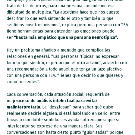
trata de las de otros, para una persona con autismo esa
dificultad de multiplica. “La alexitimia hace que nos cueste
descifrar lo que está sintiendo el otro y también lo que
sentimos nosotros mismos”, explica pero una persona con TEA
tiene herramientas para entender las emociones puede
ser
“hasta más empático que una persona neurotípica”.
Hay un problema añadido a menudo que complica las
relaciones en general. “Las personas ‘típicas’ no expresan
bien lo que sienten, esperan que el otro adivine”, advierte con
una recomendación a todo aquel que tenga un lazo afectivo
con una persona con TEA: “Tienes que decir lo que quieres y
cómo lo sientes”.
Cada conversación, cada situación social, requerirá de
un
proceso de análisis intelectual para evitar
malinterpretarla
. La “desglosan” para saber qué quiso
realmente decirle alguien, si está hablando en serio, entre
líneas o con doble sentido. Les ayuda sobremanera que su
interlocutor se exprese de una manera clara. Sus
conversaciones son hasta cierto punto “guionizadas” porque