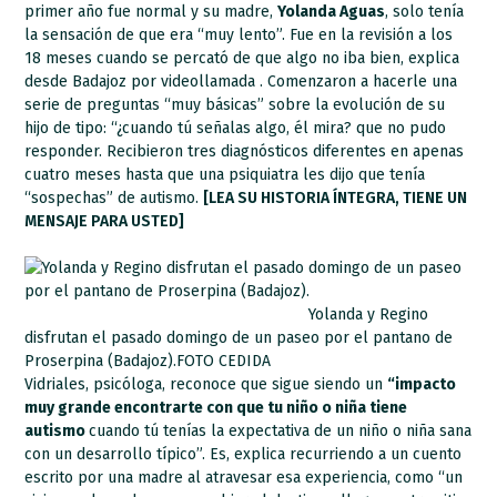
primer año fue normal y su madre,
Yolanda Aguas
, solo tenía
la sensación de que era “muy lento”. Fue en la revisión a los
18 meses cuando se percató de que algo no iba bien, explica
desde Badajoz por videollamada . Comenzaron a hacerle una
serie de preguntas “muy básicas” sobre la evolución de su
hijo de tipo: “¿cuando tú señalas algo, él mira? que no pudo
responder. Recibieron tres diagnósticos diferentes en apenas
cuatro meses hasta que una psiquiatra les dijo que tenía
“sospechas” de autismo.
[LEA SU HISTORIA ÍNTEGRA, TIENE UN
MENSAJE PARA USTED]
Yolanda y Regino
disfrutan el pasado domingo de un paseo por el pantano de
Proserpina (Badajoz).
FOTO CEDIDA
Vidriales, psicóloga, reconoce que sigue siendo un
“impacto
muy grande encontrarte con que tu niño o niña tiene
autismo
cuando tú tenías la expectativa de un niño o niña sana
con un desarrollo típico”. Es, explica recurriendo a un cuento
escrito por una madre al atravesar esa experiencia, como “un