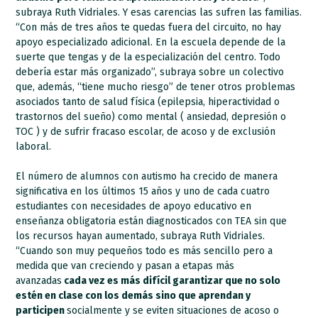
subraya Ruth Vidriales. Y esas carencias las sufren las familias.
“Con más de tres años te quedas fuera del circuito, no hay
apoyo especializado adicional. En la escuela depende de la
suerte que tengas y de la especialización del centro. Todo
debería estar más organizado”, subraya sobre un colectivo
que, además, “tiene mucho riesgo” de tener otros problemas
asociados tanto de salud física (epilepsia, hiperactividad o
trastornos del sueño) como mental ( ansiedad, depresión o
TOC ) y de sufrir fracaso escolar, de acoso y de exclusión
laboral.
El número de alumnos con autismo ha crecido de manera
significativa en los últimos 15 años y uno de cada cuatro
estudiantes con necesidades de apoyo educativo en
enseñanza obligatoria están diagnosticados con TEA sin que
los recursos hayan aumentado, subraya Ruth Vidriales.
“Cuando son muy pequeños todo es más sencillo pero a
medida que van creciendo y pasan a etapas más
avanzadas
cada vez es más difícil garantizar que no solo
estén en clase con los demás sino que aprendan y
participen
socialmente y se eviten situaciones de acoso o