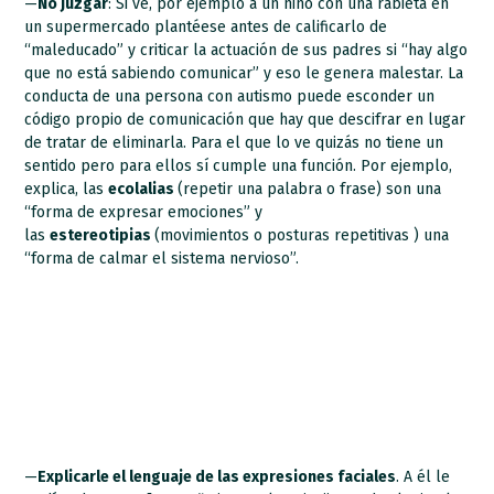
—
No juzgar
: Si ve, por ejemplo a un niño con una rabieta en
un supermercado plantéese antes de calificarlo de
“maleducado” y criticar la actuación de sus padres si “hay algo
que no está sabiendo comunicar” y eso le genera malestar. La
conducta de una persona con autismo puede esconder un
código propio de comunicación que hay que descifrar en lugar
de tratar de eliminarla. Para el que lo ve quizás no tiene un
sentido pero para ellos sí cumple una función. Por ejemplo,
explica, las
ecolalias
(repetir una palabra o frase) son una
“forma de expresar emociones” y
las
estereotipias
(movimientos o posturas repetitivas ) una
“forma de calmar el sistema nervioso”.
—
Explicarle el lenguaje de las expresiones faciales
. A él le