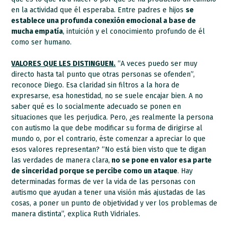
en la actividad que él esperaba. Entre padres e hijos
se
establece una profunda conexión emocional a base de
mucha empatía
, intuición y el conocimiento profundo de él
como ser humano.
VALORES QUE LES DISTINGUEN.
“A veces puedo ser muy
directo hasta tal punto que otras personas se ofenden”,
reconoce Diego. Esa claridad sin filtros a la hora de
expresarse, esa honestidad, no se suele encajar bien. A no
saber qué es lo socialmente adecuado se ponen en
situaciones que les perjudica. Pero, ¿es realmente la persona
con autismo la que debe modificar su forma de dirigirse al
mundo o, por el contrario, éste comenzar a apreciar lo que
esos valores representan? “No está bien visto que te digan
las verdades de manera clara,
no se pone en valor esa parte
de sinceridad porque se percibe como un ataque
. Hay
determinadas formas de ver la vida de las personas con
autismo que ayudan a tener una visión más ajustadas de las
cosas, a poner un punto de objetividad y ver los problemas de
manera distinta”, explica Ruth Vidriales.