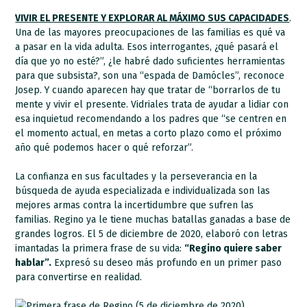
VIVIR EL PRESENTE Y EXPLORAR AL MÁXIMO SUS CAPACIDADES
.
Una de las mayores preocupaciones de las familias es qué va
a pasar en la vida adulta. Esos interrogantes, ¿qué pasará el
día que yo no esté?”, ¿le habré dado suficientes herramientas
para que subsista?, son una “espada de Damócles”, reconoce
Josep. Y cuando aparecen hay que tratar de “borrarlos de tu
mente y vivir el presente. Vidriales trata de ayudar a lidiar con
esa inquietud recomendando a los padres que “se centren en
el momento actual, en metas a corto plazo como el próximo
año qué podemos hacer o qué reforzar”.
La confianza en sus facultades y la perseverancia en la
búsqueda de ayuda especializada e individualizada son las
mejores armas contra la incertidumbre que sufren las
familias. Regino ya le tiene muchas batallas ganadas a base de
grandes logros. El 5 de diciembre de 2020, elaboró con letras
imantadas la primera frase de su vida:
“Regino quiere saber
hablar”.
Expresó su deseo más profundo en un primer paso
para convertirse en realidad.