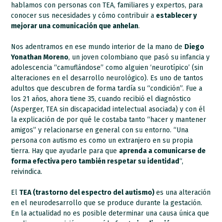
hablamos con personas con TEA, familiares y expertos, para
conocer sus necesidades y cómo contribuir a
establecer y
mejorar una comunicación que anhelan
.
Nos adentramos en ese mundo interior de la mano de
Diego
Yonathan Moreno
, un joven colombiano que pasó su infancia y
adolescencia “camuflándose” como alguien ‘neurotípico’ (sin
alteraciones en el desarrollo neurológico). Es uno de tantos
adultos que descubren de forma tardía su “condición”. Fue a
los 21 años, ahora tiene 35, cuando recibió el diagnóstico
(Asperger, TEA sin discapacidad intelectual asociada) y con él
la explicación de por qué le costaba tanto “hacer y mantener
amigos” y relacionarse en general con su entorno. “Una
persona con autismo es como un extranjero en su propia
tierra. Hay que ayudarle para que
aprenda a comunicarse de
forma efectiva pero también respetar su identidad
“,
reivindica.
El
TEA (trastorno del espectro del autismo)
es una alteración
en el neurodesarrollo que se produce durante la gestación.
En la actualidad no es posible determinar una causa única que