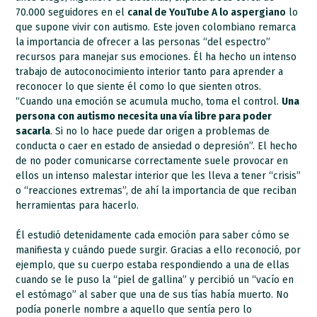
70.000 seguidores en el
canal de YouTube A lo aspergiano
lo
que supone vivir con autismo. Este joven colombiano remarca
la importancia de ofrecer a las personas “del espectro”
recursos para manejar sus emociones. Él ha hecho un intenso
trabajo de autoconocimiento interior tanto para aprender a
reconocer lo que siente él como lo que sienten otros.
“Cuando una emoción se acumula mucho, toma el control.
Una
persona con autismo necesita una vía libre para poder
sacarla
. Si no lo hace puede dar origen a problemas de
conducta o caer en estado de ansiedad o depresión”. El hecho
de no poder comunicarse correctamente suele provocar en
ellos un intenso malestar interior que les lleva a tener “crisis”
o “reacciones extremas”, de ahí la importancia de que reciban
herramientas para hacerlo.
Él estudió detenidamente cada emoción para saber cómo se
manifiesta y cuándo puede surgir. Gracias a ello reconoció, por
ejemplo, que su cuerpo estaba respondiendo a una de ellas
cuando se le puso la “piel de gallina” y percibió un “vacío en
el estómago” al saber que una de sus tías había muerto. No
podía ponerle nombre a aquello que sentía pero lo