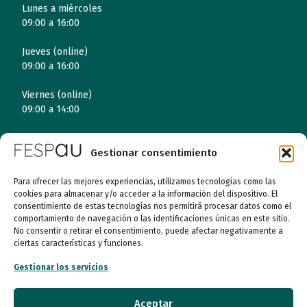
Lunes a miércoles
09:00 a 16:00
Jueves (online)
09:00 a 16:00
Viernes (online)
09:00 a 14:00
Gestionar consentimiento
Quiénes somos
Para ofrecer las mejores experiencias, utilizamos tecnologías como las
Entidades
cookies para almacenar y/o acceder a la información del dispositivo. El
consentimiento de estas tecnologías nos permitirá procesar datos como el
comportamiento de navegación o las identificaciones únicas en este sitio.
Autismo
No consentir o retirar el consentimiento, puede afectar negativamente a
ciertas características y funciones.
Recursos
Gestionar los servicios
Transparencia
Aceptar