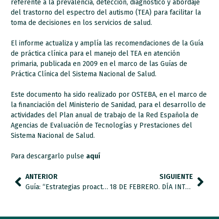
referente a la prevalencia, detección, diagnóstico y abordaje
del trastorno del espectro del autismo (TEA) para facilitar la
toma de decisiones en los servicios de salud.
El informe actualiza y amplía las recomendaciones de la Guía
de práctica clínica para el manejo del TEA en atención
primaria, publicada en 2009 en el marco de las Guías de
Práctica Clínica del Sistema Nacional de Salud.
Este documento ha sido realizado por OSTEBA, en el marco de
la financiación del Ministerio de Sanidad, para el desarrollo de
actividades del Plan anual de trabajo de la Red Española de
Agencias de Evaluación de Tecnologías y Prestaciones del
Sistema Nacional de Salud.
Para descargarlo pulse
aquí
ANTERIOR
SIGUIENTE
Guía: “Estrategias proactivas de regulación emocional. Intervención desde la prevención para profesionales y familiares.”
18 DE FEBRERO. DÍA INTERNACIONAL DEL SÍNDROME DE ASPERGER.