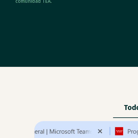
comunidad TEA.
Tod