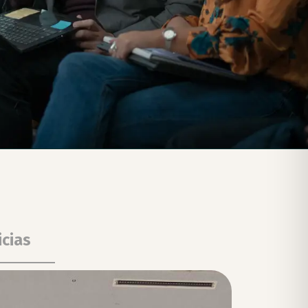
icias