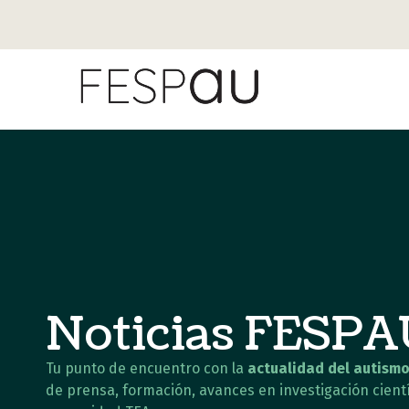
Noticias FESP
Tu punto de encuentro con la
actualidad del autismo
de prensa, formación, avances en investigación cientí