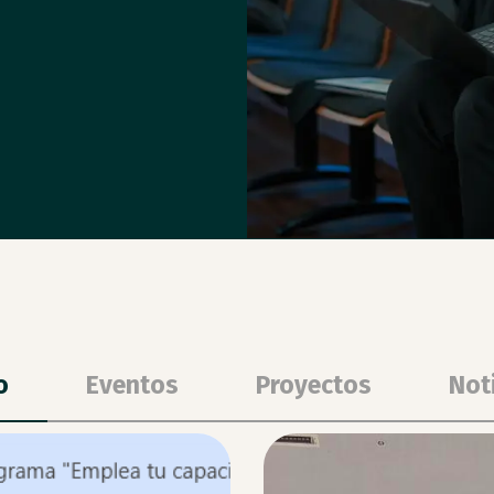
o
Eventos
Proyectos
Not