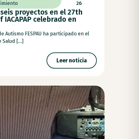
imiento
26
seis proyectos en el 27th
f IACAPAP celebrado en
de Autismo FESPAU ha participado en el
Salud [...]
Leer noticia