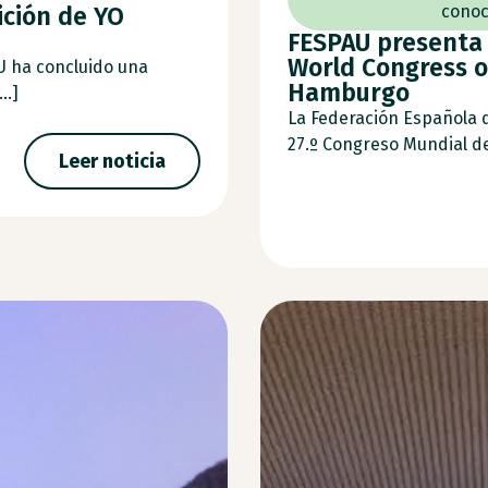
ición de YO
conoc
FESPAU presenta 
World Congress o
U ha concluido una
Hamburgo
..]
La Federación Española 
27.º Congreso Mundial de 
Leer noticia