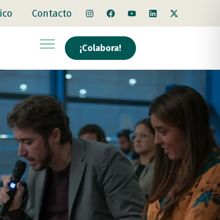
ico
Contacto
¡Colabora!