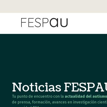
Noticias FESP
Tu punto de encuentro con la
actualidad del autismo
de prensa, formación, avances en investigación cientí