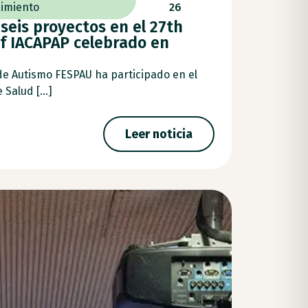
imiento
26
seis proyectos en el 27th
f IACAPAP celebrado en
de Autismo FESPAU ha participado en el
Salud [...]
Leer noticia