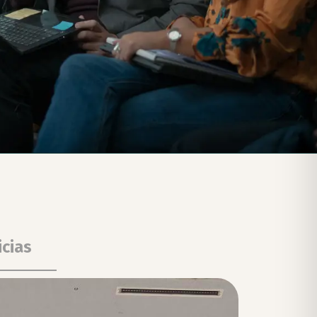
icias