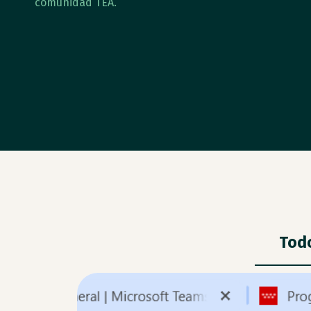
comunidad TEA.
Tod