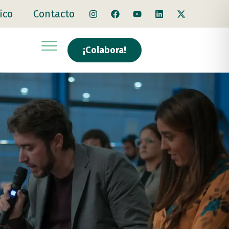
ico
Contacto
¡Colabora!