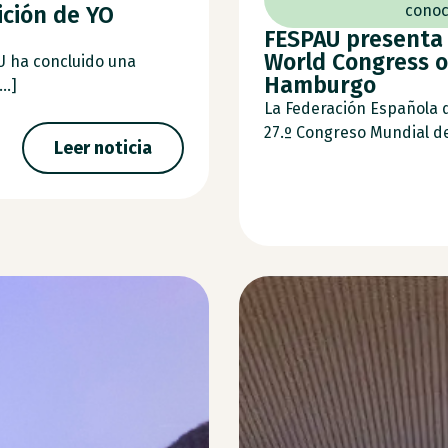
ición de YO
conoc
FESPAU presenta 
World Congress o
U ha concluido una
Hamburgo
..]
La Federación Española 
27.º Congreso Mundial de 
Leer noticia