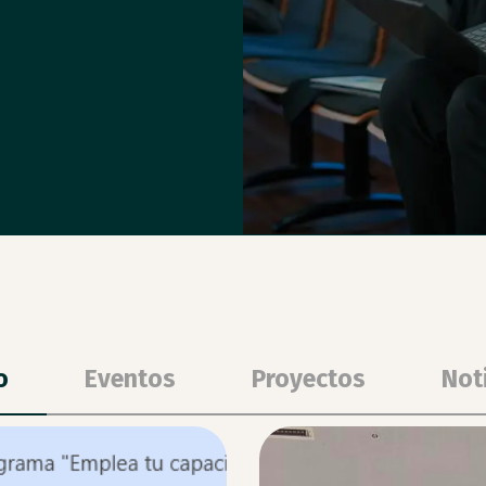
o
Eventos
Proyectos
Not