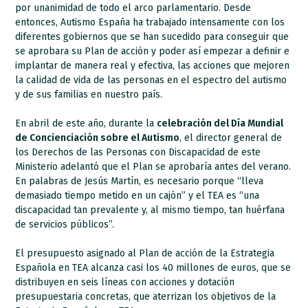
por unanimidad de todo el arco parlamentario. Desde
entonces, Autismo España ha trabajado intensamente con los
diferentes gobiernos que se han sucedido para conseguir que
se aprobara su Plan de acción y poder así empezar a definir e
implantar de manera real y efectiva, las acciones que mejoren
la calidad de vida de las personas en el espectro del autismo
y de sus familias en nuestro país.
En abril de este año, durante la
celebración del Día Mundial
de Concienciación sobre el Autismo
, el director general de
los Derechos de las Personas con Discapacidad de este
Ministerio adelantó que el Plan se aprobaría antes del verano.
En palabras de Jesús Martín, es necesario porque “lleva
demasiado tiempo metido en un cajón” y el TEA es “una
discapacidad tan prevalente y, al mismo tiempo, tan huérfana
de servicios públicos”.
El presupuesto asignado al Plan de acción de la Estrategia
Española en TEA alcanza casi los 40 millones de euros, que se
distribuyen en seis líneas con acciones y dotación
presupuestaria concretas, que aterrizan los objetivos de la