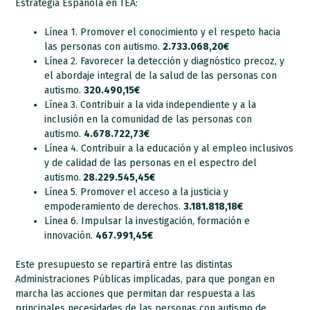
Estrategia Española en TEA:
Línea 1. Promover el conocimiento y el respeto hacia
las personas con autismo.
2.733.068,20€
Línea 2. Favorecer la detección y diagnóstico precoz, y
el abordaje integral de la salud de las personas con
autismo.
320.490,15€
Línea 3. Contribuir a la vida independiente y a la
inclusión en la comunidad de las personas con
autismo.
4.678.722,73€
Línea 4. Contribuir a la educación y al empleo inclusivos
y de calidad de las personas en el espectro del
autismo.
28.229.545,45€
Línea 5. Promover el acceso a la justicia y
empoderamiento de derechos.
3.181.818,18€
Línea 6. Impulsar la investigación, formación e
innovación.
467.991,45€
Este presupuesto se repartirá entre las distintas
Administraciones Públicas implicadas, para que pongan en
marcha las acciones que permitan dar respuesta a las
principales necesidades de las personas con autismo de