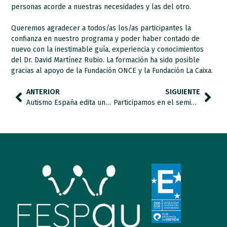
personas acorde a nuestras necesidades y las del otro.
Queremos agradecer a todos/as los/as participantes la
confianza en nuestro programa y poder haber contado de
nuevo con la inestimable guía, experiencia y conocimientos
del Dr. David Martínez Rubio. La formación ha sido posible
gracias al apoyo de la Fundación ONCE y la Fundación La Caixa.
ANTERIOR
SIGUIENTE
Autismo España edita una guía para facilitar el acceso a la Universidad al alumnado con autismo
Participamos en el seminario “El espectro autista: una mirada global a un trastorno multifactorial”