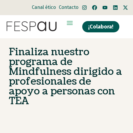
Canal ético
Contacto
¡Colabora!
Quiénes somos
Qué hacemos
Finaliza nuestro
programa de
Mindfulness dirigido a
profesionales de
apoyo a personas con
TEA