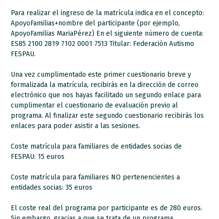
Para realizar el ingreso de la matrícula indica en el concepto:
ApoyoFamilias+nombre del participante (por ejemplo,
ApoyoFamilias MariaPérez) En el siguiente número de cuenta:
ES85 2100 2819 7102 0001 7513 Titular: Federación Autismo
FESPAU.
Una vez cumplimentado este primer cuestionario breve y
formalizada la matrícula, recibirás en la dirección de correo
electrónico que nos hayas facilitado un segundo enlace para
cumplimentar el cuestionario de evaluación previo al
programa. Al finalizar este segundo cuestionario recibirás los
enlaces para poder asistir a las sesiones.
Coste matrícula para familiares de entidades socias de
FESPAU: 15 euros
Coste matrícula para familiares NO pertenencientes a
entidades socias: 35 euros
El coste real del programa por participante es de 280 euros.
Sin embargo, gracias a que se trata de un programa