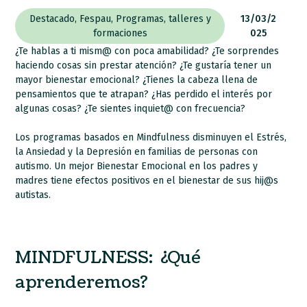
Destacado
,
Fespau
,
Programas
,
talleres y
13/03/2
formaciones
025
¿Te hablas a ti mism@ con poca amabilidad? ¿Te sorprendes
haciendo cosas sin prestar atención? ¿Te gustaría tener un
mayor bienestar emocional? ¿Tienes la cabeza llena de
pensamientos que te atrapan? ¿Has perdido el interés por
algunas cosas? ¿Te sientes inquiet@ con frecuencia?
Los programas basados en Mindfulness disminuyen el Estrés,
la Ansiedad y la Depresión en familias de personas con
autismo. Un mejor Bienestar Emocional en los padres y
madres tiene efectos positivos en el bienestar de sus hij@s
autistas.
MINDFULNESS: ¿Qué
aprenderemos?