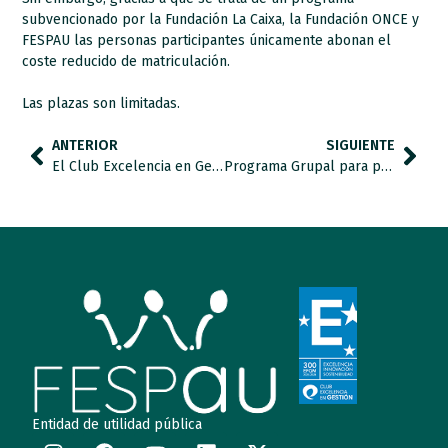
subvencionado por la Fundación La Caixa, la Fundación ONCE y
FESPAU las personas participantes únicamente abonan el
coste reducido de matriculación.
Las plazas son limitadas.
ANTERIOR
SIGUIENTE
El Club Excelencia en Gestión renueva la certificación internacional Sello EFQM 300 a la federación.
Programa Grupal para profesionales de apoyo en riesgo de alto impacto emocional
Entidad de utilidad pública