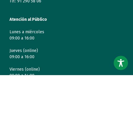
Tlf.: 91 290 58 06
Atención al Público
Lunes a miércoles
09:00 a 16:00
Jueves (online)
09:00 a 16:00
Viernes (online)
09:00 a 14:00
Quiénes somos
Entidades
Autismo