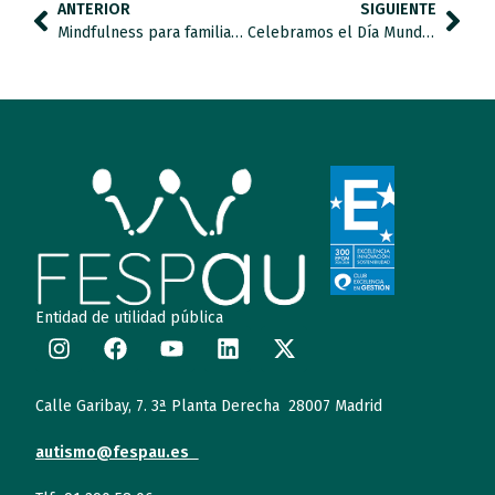
ANTERIOR
SIGUIENTE
Mindfulness para familias de personas con autismo: apoyando a los apoyos
Celebramos el Día Mundial del Trabajo Social entrevistando a Rosa Mª García Jiménez, de Autrade.
Entidad de utilidad pública
Calle Garibay, 7. 3ª Planta Derecha 28007 Madrid
autismo@fespau.es