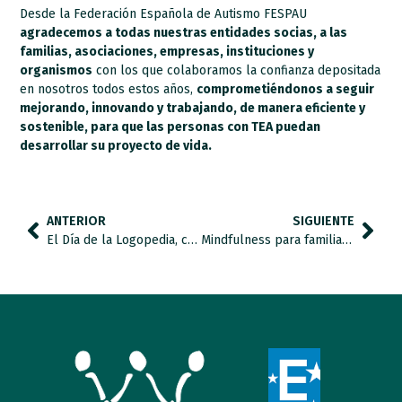
Desde la Federación Española de Autismo FESPAU
agradecemos a todas nuestras entidades socias, a las
familias, asociaciones, empresas, instituciones y
organismos
con los que colaboramos la confianza depositada
en nosotros todos estos años,
comprometiéndonos a seguir
mejorando, innovando y trabajando, de manera eficiente y
sostenible, para que las personas con TEA puedan
desarrollar su proyecto de vida.
ANTERIOR
SIGUIENTE
El Día de la Logopedia, charlamos con Elisa Palacios, logopeda de Autismo Huelva “Ánsares”.
Mindfulness para familias de personas con autismo: apoyando a los apoyos