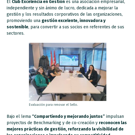
El
Club Excelencia en Gestión
es una asociación empresarial,
independiente y sin ánimo de lucro, dedicada a mejorar la
gestión y los resultados corporativos de las organizaciones,
promoviendo una
gestión excelente, innovadora y
sostenible
, para convertir a sus socios en referentes de sus
sectores.
Evaluación para renovar el Sello.
Bajo el lema
“Compartiendo y mejorando juntos”
impulsan
proyectos de Benchmarking y de co-creación y
reconocen las
mejores prácticas de gestión, reforzando la visibilidad de