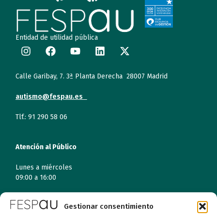
Entidad de utilidad pública
Calle Garibay, 7. 3ª Planta Derecha 28007 Madrid
autismo@fespau.es
Tlf.: 91 290 58 06
Atención al Público
Lunes a miércoles
09:00 a 16:00
Jueves (online)
Gestionar consentimiento
09:00 a 16:00