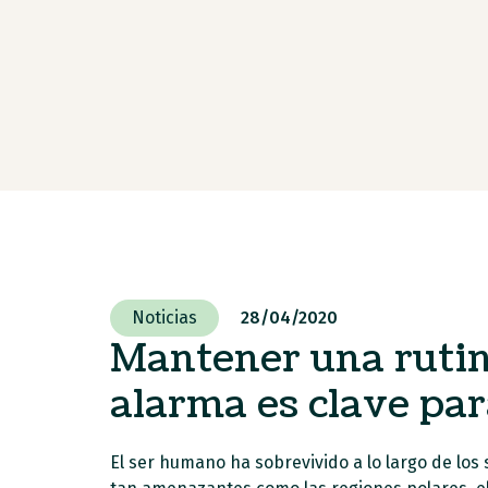
Noticias
28/04/2020
Mantener una rutin
alarma es clave par
El ser humano ha sobrevivido a lo largo de los 