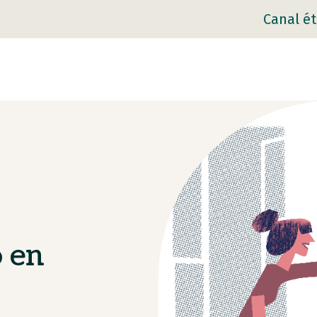
Canal ét
o en