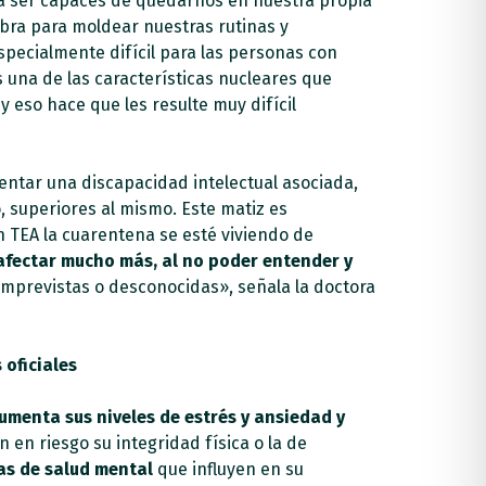
a ser capaces de quedarnos en nuestra propia
bra para moldear nuestras rutinas y
specialmente difícil para las personas con
s una de las características nucleares que
 y eso hace que les resulte muy difícil
sentar una discapacidad intelectual asociada,
, superiores al mismo. Este matiz es
 TEA la cuarentena se esté viviendo de
 afectar mucho más, al no poder entender y
imprevistas o desconocidas», señala la doctora
oficiales
menta sus niveles de estrés y ansiedad y
en riesgo su integridad física o la de
as de salud mental
que influyen en su