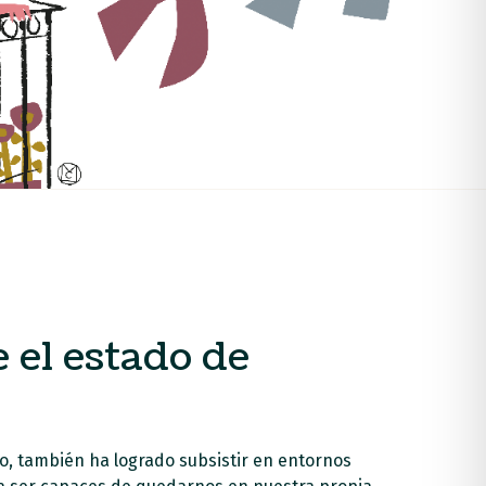
 el estado de
lo, también ha logrado subsistir en entornos