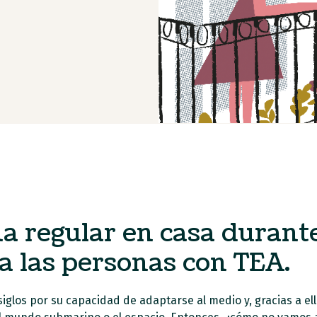
a regular en casa durante
a las personas con TEA.
siglos por su capacidad de adaptarse al medio y, gracias a el