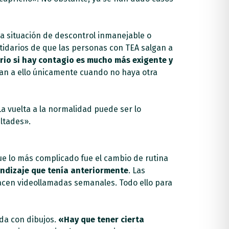
na situación de descontrol inmanejable o
tidarios de que las personas con TEA salgan a
rio si hay contagio es mucho más exigente y
ran a ello únicamente cuando no haya otra
a vuelta a la normalidad puede ser lo
ltades».
ue lo más complicado fue el cambio de rutina
endizaje que tenía anteriormente
. Las
acen videollamadas semanales. Todo ello para
nda con dibujos.
«Hay que tener cierta