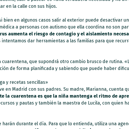
 en la calle con sus hijos.
si bien en algunos casos salir al exterior puede desactivar u
 médica a personas con autismo que ella coordina no son par
rus aumenta el riesgo de contagio y el aislamiento necesa
s intentamos dar herramientas a las familias para que recur
la cuarentena, que supondrá otro cambio brusco de rutina. «L
ición de forma planificada y sabiendo que puede haber dificu
 y recetas sencillas»
ive en Madrid con sus padres. Su madre, Marianna, cuenta q
te la cuarentena es que la niña mantenga el ritmo de apr
ursos y pautas y también la maestra de Lucila, con quien h
 harán durante el día. Para que lo entienda, utiliza una age