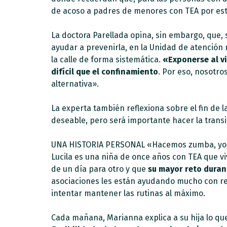
de acoso a padres de menores con TEA por estar
La doctora Parellada opina, sin embargo, que, 
ayudar a prevenirla, en la Unidad de atención
la calle de forma sistemática.
«Exponerse al vi
difícil que el confinamiento
. Por eso, nosotro
alternativa».
La experta también reflexiona sobre el fin de 
deseable, pero será importante hacer la trans
UNA HISTORIA PERSONAL «Hacemos zumba, yoga
Lucila es una niña de once años con TEA que v
de un día para otro y que
su mayor reto duran
asociaciones les están ayudando mucho con rec
intentar mantener las rutinas al máximo.
Cada mañana, Marianna explica a su hija lo que