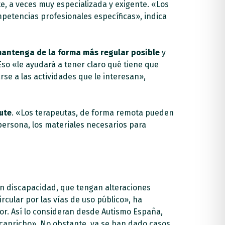
, a veces muy especializada y exigente. «Los
etencias profesionales específicas», indica
mantenga de la forma más regular posible
y
Eso «le ayudará a tener claro qué tiene que
rse a las actividades que le interesan»,
rute
. «Los terapeutas, de forma remota pueden
persona, los materiales necesarios para
on discapacidad, que tengan alteraciones
cular por las vías de uso público», ha
or. Así lo consideran desde Autismo España,
capricho». No obstante, ya se han dado casos