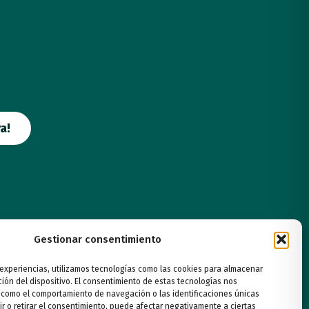
a!
Gestionar consentimiento
 experiencias, utilizamos tecnologías como las cookies para almacenar
ción del dispositivo. El consentimiento de estas tecnologías nos
 como el comportamiento de navegación o las identificaciones únicas
ir o retirar el consentimiento, puede afectar negativamente a ciertas