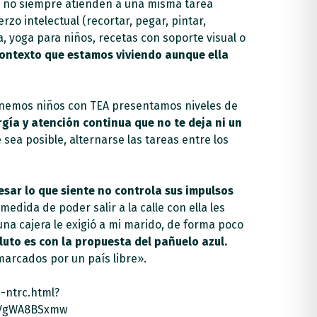
 no siempre atienden a una misma tarea
zo intelectual (recortar, pegar, pintar,
, yoga para niños, recetas con soporte visual o
contexto que estamos viviendo aunque ella
tenemos niños con TEA presentamos niveles de
rgía y atención continua que no te deja ni un
 sea posible, alternarse las tareas entre los
sar lo que siente no controla sus impulsos
a medida de poder salir a la calle con ella les
 cajera le exigió a mi marido, de forma poco
uto es con la propuesta del pañuelo azul.
arcados por un país libre».
-ntrc.html?
qVgWA8BSxmw