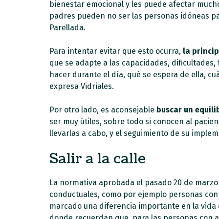
bienestar emocional y les puede afectar mucho
padres pueden no ser las personas idóneas pa
Parellada.
Para intentar evitar que esto ocurra,
la princi
que se adapte a las capacidades, dificultades,
hacer durante el día, qué se espera de ella, cu
expresa Vidriales.
Por otro lado, es aconsejable
buscar un equilib
ser muy útiles, sobre todo si conocen al pacie
llevarlas a cabo, y el seguimiento de su imple
Salir a la calle
La normativa aprobada el pasado 20 de marzo p
conductuales, como por ejemplo personas con di
marcado una diferencia importante en la vida 
donde recuerdan que, para las personas con au