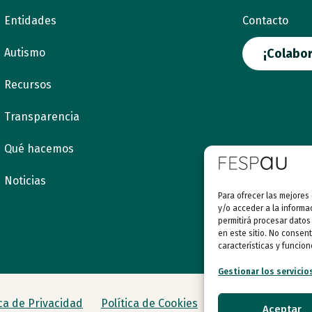
Entidades
Contacto
Autismo
¡Colabor
Recursos
Transparencia
Qué hacemos
Noticias
Para ofrecer las mejores
y/o acceder a la informa
permitirá procesar datos
en este sitio. No consent
características y funcion
Gestionar los servicio
ica de Privacidad
Política de Cookies
Aceptar