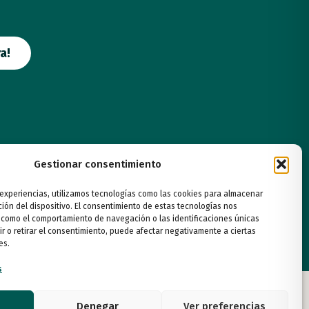
a!
Gestionar consentimiento
 experiencias, utilizamos tecnologías como las cookies para almacenar
ción del dispositivo. El consentimiento de estas tecnologías nos
 como el comportamiento de navegación o las identificaciones únicas
ir o retirar el consentimiento, puede afectar negativamente a ciertas
es.
s
Denegar
Ver preferencias