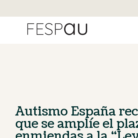
Autismo España re
que se amplíe el pla
enmiendas a la “Le