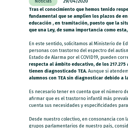
Noticias
29/04/2020
Tras el conocimiento que hemos tenido respe
fundamental que se amplíen los plazos de enm
educación , en tramitación, puesto que la s
que una Ley, de suma importancia como esta,
En este sentido, solicitamos al Ministerio de
personas con trastorno del espectro del autismo
Estado de Alarma por el COVID19, pueden corr
respecta al ámbito educativo, de los 217.275
tienen diagnosticado TEA.
Aunque si atendemo
alumnos con TEA sin diagnosticar debido a l
Es necesario tener en cuenta que el número de
afirmar que es el trastorno infantil más preval
cuenta sus necesidades y especificidades para e
Desde nuestro colectivo, en consonancia con l
grupos parlamentarios de nuestro país, consid