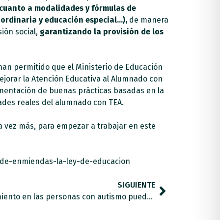
n cuanto a modalidades y fórmulas de
 ordinaria y educación especial…),
de manera
sión social,
garantizando la provisión de los
han permitido que el Ministerio de Educación
jorar la Atención Educativa al Alumnado con
lementación de buenas prácticas basadas en la
dades reales del alumnado con TEA.
a vez más, para empezar a trabajar en este
-de-enmiendas-la-ley-de-educacion
SIGUIENTE
La incertidumbre del confinamiento en las personas con autismo puede hacer que retrocedan sus avances