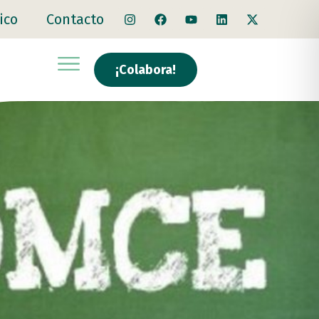
ico
Contacto
¡Colabora!