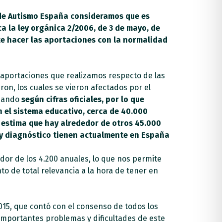
sde Autismo España consideramos que es
a la ley orgánica 2/2006, de 3 de mayo, de
te hacer las aportaciones con la normalidad
 aportaciones que realizamos respecto de las
ron, los cuales se vieron afectados por el
cuando
según cifras oficiales, por lo que
 el sistema educativo, cerca de 40.000
 estima que hay alrededor de otros 45.000
 y diagnóstico tienen actualmente en España
or de los 4.200 anuales, lo que nos permite
nto de total relevancia a la hora de tener en
015, que contó con el consenso de todos los
importantes problemas y dificultades de este