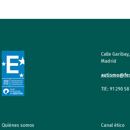
Calle Garibay
Madrid
autismo@fe
Tlf.: 91 290 58
Quiénes somos
Canal ético