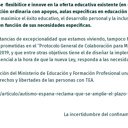
se flexibilice e innove en la oferta educativa existente (e
ión ordinaria con apoyos, aulas específicas en educación
aximice el éxito educativo, el desarrollo personal y la inclu
n función de sus necesidades específicas.
stancias de excepcionalidad que estamos viviendo, tampoco 
rometidas en el “Protocolo General de Colaboración para Me
2019, y que entre otras objetivos tiene el de diseñar la imp
sencial a la hora de que la nueva Ley, responda a las necesi
ión del Ministerio de Educación y Formación Profesional un
rechos y libertades de las personas con TEA.
d/articulo/autismo-espana-reclama-que-se-amplie-el-plazo