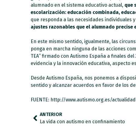
alumnado en el sistema educativo actual,
que 
escolarización: educación combinada, educac
que responda a las necesidades individuales y m
ajustes razonables que el alumnado precise e
En este mismo sentido, igualmente, las circun
ponga en marcha ninguna de las acciones comp
TEA” firmado con Autismo España a finales del 
evidencia y la innovación educativa, aspecto e
Desde Autismo España, nos ponemos a disposic
sentido y alcanzar acuerdos en favor de los de
FUENTE: http://www.autismo.org.es/actualida
ANTERIOR
La vida con autismo en confinamiento