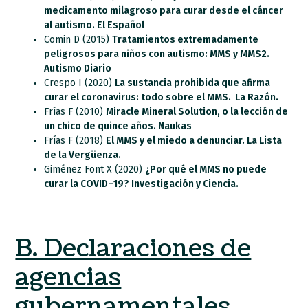
medicamento milagroso para curar desde el cáncer
al autismo. El Español
Comin D (2015)
Tratamientos extremadamente
peligrosos para niños con autismo: MMS y MMS2.
Autismo Diario
Crespo I (2020)
La sustancia prohibida que afirma
curar el coronavirus: todo sobre el MMS. La Razón.
Frías F (2010)
Miracle Mineral Solution, o la lección de
un chico de quince años. Naukas
Frías F (2018)
El MMS y el miedo a denunciar. La Lista
de la Vergüenza.
Giménez Font X (2020)
¿Por qué el MMS no puede
curar la COVID–19? Investigación y Ciencia.
B. Declaraciones de
agencias
gubernamentales