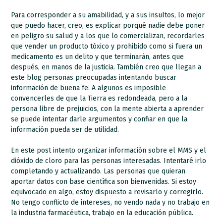
Para corresponder a su amabilidad, y a sus insultos, lo mejor
que puedo hacer, creo, es explicar porqué nadie debe poner
en peligro su salud y a los que lo comercializan, recordarles
que vender un producto tóxico y prohibido como si fuera un
medicamento es un delito y que terminarán, antes que
después, en manos de la justicia. También creo que llegan a
este blog personas preocupadas intentando buscar
información de buena fe. A algunos es imposible
convencerles de que la Tierra es redondeada, pero a la
persona libre de prejuicios, con la mente abierta a aprender
se puede intentar darle argumentos y confiar en que la
información pueda ser de utilidad.
En este post intento organizar información sobre el MMS y el
dióxido de cloro para las personas interesadas. Intentaré irlo
completando y actualizando. Las personas que quieran
aportar datos con base científica son bienvenidas. Si estoy
equivocado en algo, estoy dispuesto a revisarlo y corregirlo.
No tengo conflicto de intereses, no vendo nada y no trabajo en
la industria farmacéutica, trabajo en la educación pública.