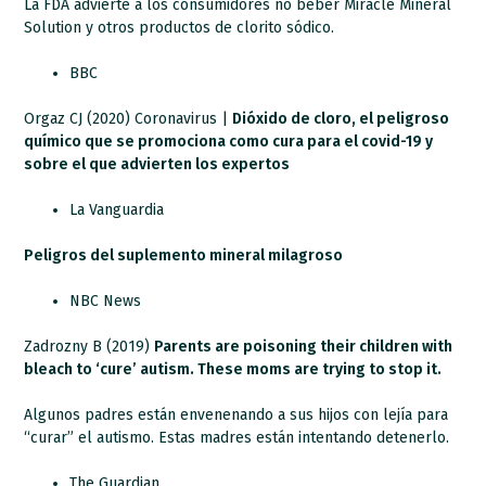
La FDA advierte a los consumidores no beber Miracle Mineral
Solution y otros productos de clorito sódico.
BBC
Orgaz CJ (2020) Coronavirus |
Dióxido de cloro, el peligroso
químico que se promociona como cura para el covid-19 y
sobre el que advierten los expertos
La Vanguardia
Peligros del suplemento mineral milagroso
NBC News
Zadrozny B (2019)
Parents are poisoning their children with
bleach to ‘cure’ autism. These moms are trying to stop it.
Algunos padres están envenenando a sus hijos con lejía para
“curar” el autismo. Estas madres están intentando detenerlo.
The Guardian