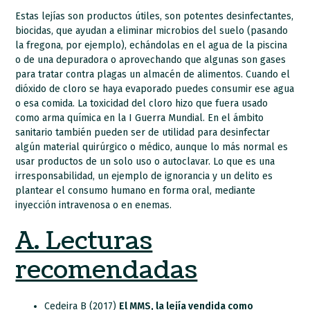
Estas lejías son productos útiles, son potentes desinfectantes,
biocidas, que ayudan a eliminar microbios del suelo (pasando
la fregona, por ejemplo), echándolas en el agua de la piscina
o de una depuradora o aprovechando que algunas son gases
para tratar contra plagas un almacén de alimentos. Cuando el
dióxido de cloro se haya evaporado puedes consumir ese agua
o esa comida. La toxicidad del cloro hizo que fuera usado
como arma química en la I Guerra Mundial. En el ámbito
sanitario también pueden ser de utilidad para desinfectar
algún material quirúrgico o médico, aunque lo más normal es
usar productos de un solo uso o autoclavar. Lo que es una
irresponsabilidad, un ejemplo de ignorancia y un delito es
plantear el consumo humano en forma oral, mediante
inyección intravenosa o en enemas.
A. Lecturas
recomendadas
Cedeira B (2017)
El MMS, la lejía vendida como