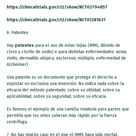
https://clinicaltrials.gov/ct2/show/NCT02794857
https://clinicaltrials.gov/ct2/show/NCT01281631
6. Patentes
Hay
patentes
para el uso de estas lejías (MMS, dióxido de
cloro y clorito de sodio) e para distintas enfermedades: asma,
rinitis, dermatitis atópica, esclerosis múltiple, enfermedad de
Alzheimer).
Una patente es un documento que protege el derecho a
explotar en exclusiva una invención. No indica nada sobre la
eficacia del método patentado, sobre su utilidad, sobre su
aplicabilidad, sobre su seguridad, sobre su eficacia.
Es famoso el ejemplo de una camilla rotatoria para partos que
permitía que los niños salieran más rápido por la fuerza
centrífuga.
7. No hay ningún caso en el que el MMS haya sido mortal.