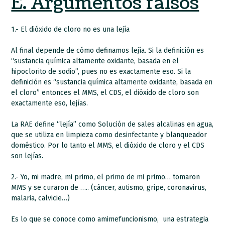
E. Argumentos falsos
1.- El dióxido de cloro no es una lejía
Al final depende de cómo definamos lejía. Si la definición es
“sustancia química altamente oxidante, basada en el
hipoclorito de sodio”, pues no es exactamente eso. Si la
definición es “sustancia química altamente oxidante, basada en
el cloro” entonces el MMS, el CDS, el dióxido de cloro son
exactamente eso, lejías.
La RAE define “lejía” como Solución de sales alcalinas en agua,
que se utiliza en limpieza como desinfectante y blanqueador
doméstico. Por lo tanto el MMS, el dióxido de cloro y el CDS
son lejías.
2.- Yo, mi madre, mi primo, el primo de mi primo… tomaron
MMS y se curaron de ….. (cáncer, autismo, gripe, coronavirus,
malaria, calvicie…)
Es lo que se conoce como amimefuncionismo, una estrategia