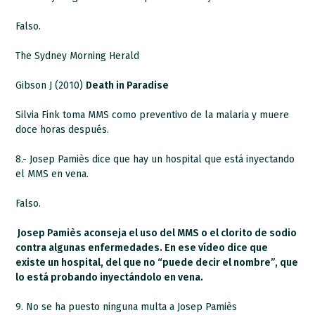
Falso.
The Sydney Morning Herald
Gibson J (2010)
Death in Paradise
Silvia Fink toma MMS como preventivo de la malaria y muere
doce horas después.
8.- Josep Pamiès dice que hay un hospital que está inyectando
el MMS en vena.
Falso.
Josep Pamiès aconseja el uso del MMS o el clorito de sodio
contra algunas enfermedades. En ese vídeo dice que
existe un hospital, del que no “puede decir el nombre”, que
lo está probando inyectándolo en vena.
9. No se ha puesto ninguna multa a Josep Pamiès