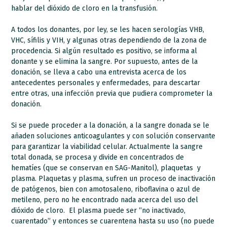
hablar del dióxido de cloro en la transfusión.
A todos los donantes, por ley, se les hacen serologías VHB,
VHC, sífilis y VIH, y algunas otras dependiendo de la zona de
procedencia. Si algún resultado es positivo, se informa al
donante y se elimina la sangre. Por supuesto, antes de la
donación, se lleva a cabo una entrevista acerca de los
antecedentes personales y enfermedades, para descartar
entre otras, una infección previa que pudiera comprometer la
donación.
Si se puede proceder a la donación, a la sangre donada se le
añaden soluciones anticoagulantes y con solución conservante
para garantizar la viabilidad celular. Actualmente la sangre
total donada, se procesa y divide en concentrados de
hematíes (que se conservan en SAG-Manitol), plaquetas y
plasma. Plaquetas y plasma, sufren un proceso de inactivación
de patógenos, bien con amotosaleno, riboflavina o azul de
metileno, pero no he encontrado nada acerca del uso del
dióxido de cloro. El plasma puede ser “no inactivado,
cuarentado” y entonces se cuarentena hasta su uso (no puede