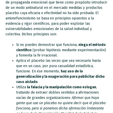
de propaganda emocional que tiene como propósito introducir
de un modo antinatural en el mercado medidas y productos
placebo cuya eficacia o efectividad no ha sido probada. El
amimefuncionismo se basa en principios opuestos a la
evidencia y rigor científicos, para poder explotar las
vulnerabilidades emocionales de la salud individual y
colectiva. Dichos principios son:
Si no puedes demostrar que funciona,
niega el método
científico
(probar hipótesis mediante experimentación)
y fomenta la fe irracional.
Aplica el placebo las veces que sea necesario hasta
que en un caso, por pura casualidad estadística,
funcione. En ese momento,
haz uso de la
generalización y la exageración para publicitar dicho
caso aislado
.
Utiliza
la falacia y la manipulación como eslogan
,
tratando de extraer dobles sentidos a afirmaciones
vacías de grandes organizaciones:
Afirmar que haya
gente que use un placebo no quiere decir que el placebo
funcione, pero si ponemos dicha afirmación irrelevante