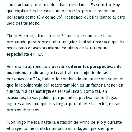
cómo actuar por el miedo a hacerles daño: “Es sencillo. Hay
que explicarles las cosas un poco más, pero el resto son
personas como tú y como yo”, responde el principiante al otro
lado del teléfono.
Chelu Herrera, otro actor de 29 años que nunca se había
preparado para representar un guion teatral reconoce que ha
necesitado el asesoramiento continuo de la terapeuta
especialista en TEA
Herrera ha aprendido a
percibir diferentes perspectivas de
una misma realidad
gracias al trabajo conjunto de las
personas con TEA, todo ello combinado en un escenario en el
que la idiosincrasia del teatro también es un factor a tener en
cuenta: “La dramaturgia es terapéutica y como tal, en
ocasiones, te vas jodido, porque introspectivamente llegas
lugares a los que quieres llegar pero duele hacerlo”, en sus
propios términos.
“Con Íñigo me iba hasta la estación de Príncipe Pío y durante
el trayecto me contaba un poco su vida, así que siempre