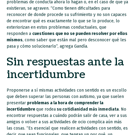
problemas de conducta ahora lo hagan o, en el caso de que ya
existieran, se agraven. “Como tienen dificultades para
reconocer de donde procede su sufrimiento y no son capaces
de encontrar qué es exactamente lo que se lo produce, lo
exteriorizan en estos problemas conductuales, que
responden a
cuestiones que no se pueden resolver por ellos
mismos
, como saber que están mal pero desconocer qué les
pasa y cómo solucionarlo”, agrega Gandía.
Sin respuestas ante la
incertidumbre
Proponerse a sí mismas actividades con sentido es un escollo
que deben superar las personas con autismo, ya que suelen
presentar
problemas a la hora de comprender la
incertidumbre
que rodea
su cotidianidad más inmediata
. No
encontrar respuestas a cuándo podrán salir de casa, ver a sus
amigos o volver a sus actividades de ocio complica aún más
las cosas. “Es esencial que realicen actividades con sentido, es
decir, que sean funcionales, que tengan un por qué, un