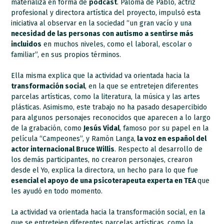
materializa en forma de
podcast
. Paloma de Pablo, actriz
profesional y directora artística del proyecto, impulsó esta
iniciativa al observar en la sociedad “un gran vacío y una
necesidad de las personas con autismo a sentirse más
incluidos
en muchos niveles, como el laboral, escolar o
familiar”, en sus propios términos.
Ella misma explica que la actividad va orientada hacia la
transformación social
, en la que se entretejen diferentes
parcelas artísticas, como la literatura, la música y las artes
plásticas. Asimismo, este trabajo no ha pasado desapercibido
para algunos personajes reconocidos que aparecen a lo largo
de la grabación, como
Jesús Vidal
, famoso por su papel en la
película “Campeones”, y Ramón Langa,
la voz en español del
actor internacional Bruce Willis
. Respecto al desarrollo de
los demás participantes, no crearon personajes, crearon
desde el Yo, explica la directora, un hecho para lo que fue
esencial el apoyo de una psicoterapeuta experta en TEA
que
les ayudó en todo momento.
La actividad va orientada hacia la transformación social, en la
que se entretejen diferentes parcelas artísticas, como la