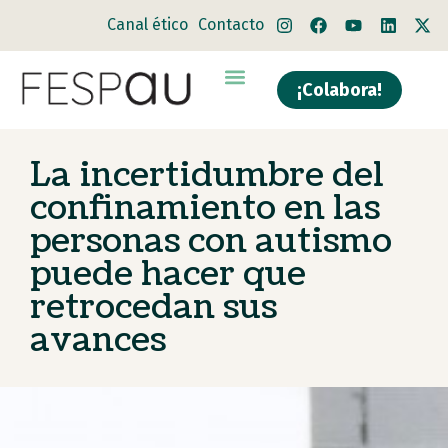
Canal ético
Contacto
¡Colabora!
Quiénes somos
Qué hacemos
La incertidumbre del
confinamiento en las
personas con autismo
puede hacer que
retrocedan sus
avances