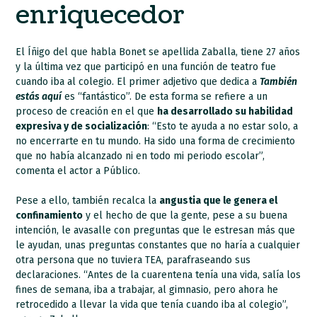
enriquecedor
El Íñigo del que habla Bonet se apellida Zaballa, tiene 27 años
y la última vez que participó en una función de teatro fue
cuando iba al colegio. El primer adjetivo que dedica a
También
estás aquí
es “fantástico”. De esta forma se refiere a un
proceso de creación en el que
ha desarrollado su habilidad
expresiva y de socialización
: “Esto te ayuda a no estar solo, a
no encerrarte en tu mundo. Ha sido una forma de crecimiento
que no había alcanzado ni en todo mi periodo escolar”,
comenta el actor a Público.
Pese a ello, también recalca la
angustia que le genera el
confinamiento
y el hecho de que la gente, pese a su buena
intención, le avasalle con preguntas que le estresan más que
le ayudan, unas preguntas constantes que no haría a cualquier
otra persona que no tuviera TEA, parafraseando sus
declaraciones. “Antes de la cuarentena tenía una vida, salía los
fines de semana, iba a trabajar, al gimnasio, pero ahora he
retrocedido a llevar la vida que tenía cuando iba al colegio”,