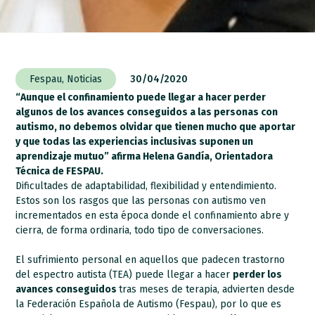
Fespau
,
Noticias
30/04/2020
“Aunque el confinamiento puede llegar a hacer perder
algunos de los avances conseguidos a las personas con
autismo
, no debemos olvidar que tienen mucho que aportar
y que todas las experiencias inclusivas suponen un
aprendizaje mutuo” afirma Helena Gandía, Orientadora
Técnica de FESPAU.
Dificultades de adaptabilidad, flexibilidad y entendimiento.
Estos son los rasgos que las personas con autismo ven
incrementados en esta época donde el confinamiento abre y
cierra, de forma ordinaria, todo tipo de conversaciones.
El sufrimiento personal en aquellos que padecen trastorno
del espectro autista (TEA) puede llegar a hacer
perder los
avances conseguidos
tras meses de terapia, advierten desde
la Federación Española de Autismo (Fespau), por lo que es