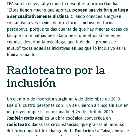
TEA son la clave, tal y como lo describe la propia Gandía.
“Ellos tienen mucho que aportar,
poseen una visión que llega
a ser cualitativamente distinta
. Cuando conoces a alguien
con autismo ves la vida de otra forma, incluso de forma
perceptiva, porque te das cuenta de que hay muchas cosas de
las que no te habías percatado pero que ellos sí tienen en
cuenta”, describe la psicóloga, que tilda de “aprendizaje
mutuo” todas aquellas iniciativas en las que lo inclusivo es la
tónica reinante.
Radioteatro por la
inclusión
Un ejemplo de inserción surgió un 4 de diciembre de 2019.
Ese día, cuatro personas con TEA se unieron a cinco sin TEA en
un proyecto que ha eclosionado el 24 de abril de 2020.
También estás aquí
es la obra escénica, convertida en
radioteatro
dadas las circunstancias, que gracias al impulso
del programa Art for change de la Fundación La Caixa, ahora se