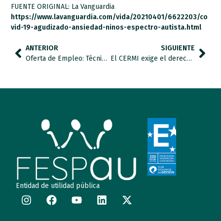
FUENTE ORIGINAL: La Vanguardia
https://www.lavanguardia.com/vida/20210401/6622203/co
vid-19-agudizado-ansiedad-ninos-espectro-autista.html
ANTERIOR
SIGUIENTE
Oferta de Empleo: Técnico de Captación de Fondos y Marketing
El CERMI exige el derecho de las personas con discapacidad a una vivienda accesible, asequible e inclusiva.
Entidad de utilidad pública