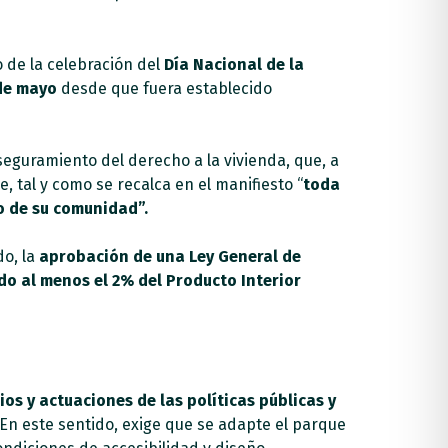
 de la celebración del
Día Nacional de la
de mayo
desde que fuera establecido
eguramiento del derecho a la vivienda, que, a
e, tal y como se recalca en el manifiesto “
toda
o de su comunidad”.
do, la
aprobación de una Ley General de
o al menos el 2% del Producto Interior
pios y actuaciones de las políticas públicas y
. En este sentido, exige que se adapte el parque