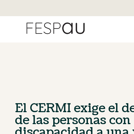
El CERMI exige el d
de las personas con
discapacidad a una