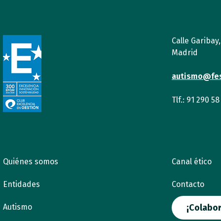
Calle Garibay
Madrid
autismo@fe
Tlf.: 91 290 58
Quiénes somos
Canal ético
Entidades
Contacto
Autismo
¡Colabor