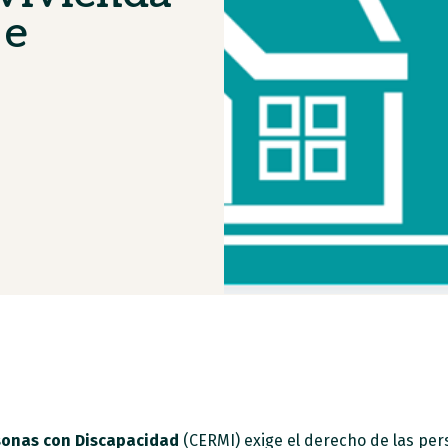
 e
sonas con Discapacidad
(CERMI) exige el derecho de las pe