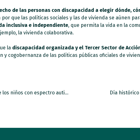
echo de las personas con discapacidad a elegir dónde, cóm
 por que las políticas sociales y las de vivienda se aúnen p
da inclusiva e independiente
, que permita la vida en la com
emplo, la vivienda colaborativa.
que la
discapacidad organizada y el Tercer Sector de Acció
n y cogobernanza de las políticas públicas oficiales de vivien
La covid-19 ha agudizado la ansiedad entre los niños con espectro autista
Día histórico