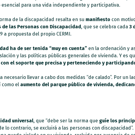
 esencial para una vida independiente y participativa.
aforma de la discapacidad resalta en su
manifiesto
con motivo
s de las Personas con Discapacidad
, que se celebra cada
3 
19 a propuesta del propio CERMI.
dad ha de ser tenida “muy en cuenta”
en la ordenación y as
lación y las políticas públicas generales de vivienda. Y es qu
o con el soporte que precisa y perteneciendo y participand
 necesario llevar a cabo dos medidas “de calado”. Por un la
sí como el
aumento del parque público de vivienda, dedicand
lidad universal
, que “debe ser la norma que
guíe los princi
e lo contrario, se excluirá a las personas con discapacidad”