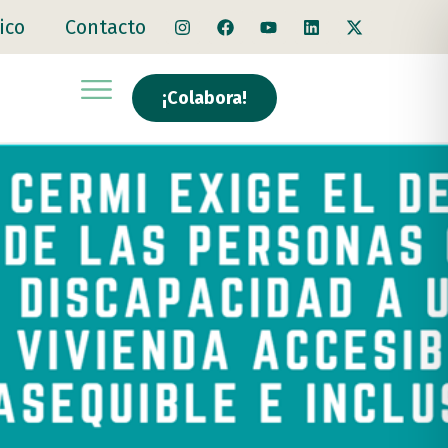
ico
Contacto
¡Colabora!