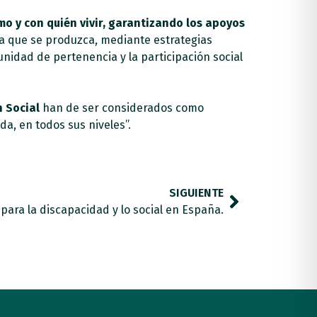
o y con quién vivir, garantizando los apoyos
ara que se produzca, mediante estrategias
unidad de pertenencia y la participación social
n Social
han de ser considerados como
da, en todos sus niveles”.
SIGUIENTE
 para la discapacidad y lo social en España.