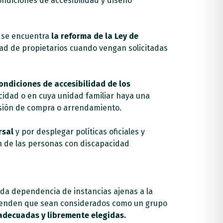
ndiciones de accesibilidad y diseño
e se encuentra
la reforma de la Ley de
dad de propietarios cuando vengan solicitadas
ondiciones de accesibilidad de los
cidad o en cuya unidad familiar haya una
isión de compra o arrendamiento.
rsal
y por desplegar políticas oficiales y
n de las personas con discapacidad
da dependencia de instancias ajenas a la
 defienden que sean considerados como un grupo
adecuadas y libremente elegidas.