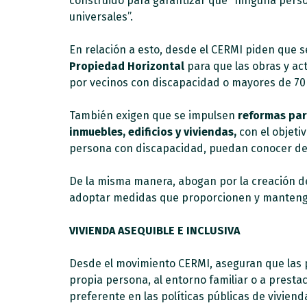
construido para garantizar que “ninguna perso
universales”.
En relación a esto, desde el CERMI piden que 
Propiedad Horizontal
para que las obras y ac
por vecinos con discapacidad o mayores de 70
También exigen que se impulsen
reformas par
inmuebles, edificios y viviendas,
con el objeti
persona con discapacidad, puedan conocer de 
De la misma manera, abogan por la creación d
adoptar medidas que proporcionen y manten
VIVIENDA ASEQUIBLE E INCLUSIVA
Desde el movimiento CERMI, aseguran que las 
propia persona, al entorno familiar o a presta
preferente en las políticas públicas de vivien