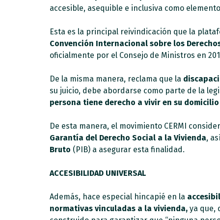
accesible, asequible e inclusiva como elemento
Esta es la principal reivindicación que la plat
Convención Internacional sobre los Derecho
oficialmente por el Consejo de Ministros en 20
De la misma manera, reclama que la
discapaci
su juicio, debe abordarse como parte de la legis
persona tiene derecho a vivir en su domicili
De esta manera, el movimiento CERMI considera
Garantía del Derecho Social a la Vivienda
, a
Bruto
(PIB) a asegurar esta finalidad.
ACCESIBILIDAD UNIVERSAL
Además, hace especial hincapié en la
accesibi
normativas vinculadas a la vivienda,
ya que, d