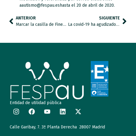
aautismo@fespau.eshasta el 20 de abril de 2020.
ANTERIOR
SIGUIENTE
Marcar la casilla de Fines Sociales o X Solidaria en la renta contribuye a que la sociedad avance gracias al trabajo de las ONG
La covid-19 ha agudizado la ansiedad entre los niños con espectro autista
Entidad de utilidad pública
Calle Garibay, 7. 3ª Planta Derecha 28007 Madrid